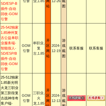
引擎
业,1.85
网
12-26
截
SD/ESP-B
站
图
插件-自动
回收-GOM
引擎
25-542独家
1.85神州复
古公益单职
开
游
业服务端-
单职业,
GOM
区
2024-
戏
智能假人-
复
联系客服
联系客服
引擎
网
12-19
截
SD/ESP/B
古,1.85
站
图
插件-自动
回收-GOM
引擎
25-512独家
1.85新光明
火龙三职业
开
游
第三阶段复
三职业,
GOM
区
2024-
戏
古战神传奇
火
引擎
网
12-13
截
客户端-
龙,1.85
站
图