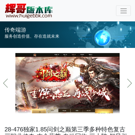
传奇端游
服务创造价值、存在造就未来
28-476独家1.85问剑之巅第三季多种特色复古