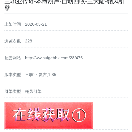
三职业传奇-本命葫芦-自动回收-三大陆-翎风引
擎
上架时间：2026-05-21
浏览次数：228
配套网站：
http://ww.huigebbk.com/28/476
版本类型：三职业,复古,1.85
引擎类型：翎风引擎