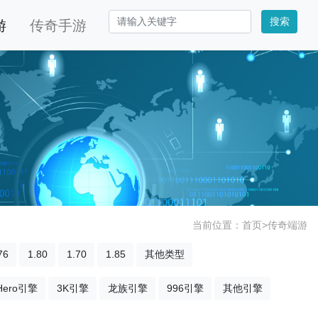
搜索
游
传奇手游
当前位置：
首页
>
传奇端游
76
1.80
1.70
1.85
其他类型
Hero引擎
3K引擎
龙族引擎
996引擎
其他引擎