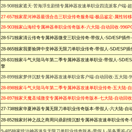
28-908独家遮天·苦海浮生剧情专属神器攻速单职业四流派客户端-
27-657独家星河神器最强合击三职业传奇服务端-极品鉴定-属性转移
28-903独家山海经专属神器单职业传奇版本-六大陆-自动回收-996P
28-571独家清云传奇专属神器微变三职业传奇-带假人-SD/ESP插件
28-865独家我要验牌中变神器无限刀单职业传奇-带假人-SD/ESP插
28-831独家斗气大陆马年第二季专属神器攻速单职业-带假人-SD/E
擎
28-899独家梦伴沉默专属神器攻速单职业客户端-自动回收-五大陆-9
28-898独家斗气大陆马年第二季专属神器攻速单职业传奇-五大陆-自动
28-897独家天魔圣域微变专属神器单职业传奇版本-七大陆-自动回收-
27-738独家华夏神器专属无限刀单职业传奇版本-带假人-六大陆-自
28-852独家封神之战之商周问鼎剧情沉默专属神器攻速单职业传奇-带
9-485独家统治神器迷失无限刀单职业传奇版本-带假人-装备重鉴-G