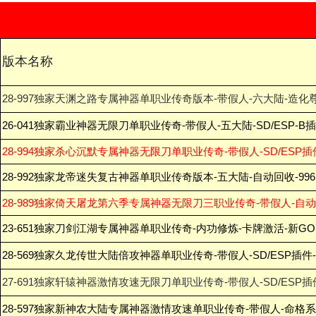
版本名称
28-997独家天渊之路专属神器单职业传奇版本-带假人-六大陆-造化尊
26-041独家霸业神器无限刀单职业传奇-带假人-五大陆-SD/ESP-B
28-994独家杀心沉默专属神器无限刀单职业传奇-带假人-SD/ESP插
28-992独家龙帝迷失复古神器单职业传奇版本-五大陆-自动回收-99
28-989独家倚天屠龙第六季专属神器无限刀三职业传奇-带假人-自动回
23-651独家刀剑江湖专属神器单职业传奇-内功修炼-卡牌激活-新G
28-569独家久龙传世大陆倍攻神器单职业传奇-带假人-SD/ESP插件
27-691独家轩辕神器激情攻速无限刀单职业传奇-带假人-SD/ESP插
28-597独家新神农大陆专属神器激情攻速单职业传奇-带假人-命格