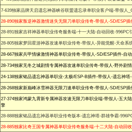
7-639独家品牌天启遗忘神器峡谷联盟遗忘录单职业客户端-带假人_
28-890独家叛逆神器激情迷失无限刀单职业传奇-带假人-SD/ESP插
28-891独家吉祥神器单职业传奇服务端-十一大陆-自动回收-996PC
28-805独家梦回星游神器攻速单职业传奇-带假人-异能觉醒-天命系
28-667独家兵甲情缘激情神器单职业传奇-带假人-SD/ESP插件-自
28-734独家无冬之城剧情专属神器攻速单职业传奇-带假人-野外剧情
24-138独家铭品遗忘神器单职业-太极/ESP-B插件-带假人-遗忘神塔
28-268独家新巅峰冰雪神器无限刀速单职业传奇-带假人-SD/ESP
27-374独家鸿蒙九霄新专属神器攻速无限刀单职业端-带假人-五大陆-
擎
28-888独家铭品遗忘神器单职业传奇版本-遗忘神塔-群雄争霸-996P
28-885独家比奇王国专属神器单职业传奇服务端-十二大陆-自动回收-