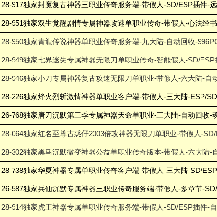
28-917独家封魔复古神器三职业传奇服务端-带假人-SD/ESP插件-
28-951独家双生觉醒剧情专属神器攻速单职业传奇-带假人-心法经书
28-950独家青龍传说神器单职业传奇服务端-九大陆-自动回收-996P
28-949独家七界迷失专属神器无限刀单职业传奇-智能假人-SD/ES
28-946独家小刀专属神器复古攻速无限刀单职业-带假人-六大陆-自动
28-226独家烽火烈斩激情神器单职业客户端-带假人-三大陆-ESP/S
26-768独家唐刀沉默第三季专属神器天命单职业-三大陆-自动回收-
28-064独家红名至尊古惑仔2003倍攻神器无限刀单职业-带假人-SD
28-302独家黑马沉默微变神器公益单职业传奇版本-带假人-六大陆-
28-738独家华夏神器专属单职业传奇客户端-带假人-三大陆-SD/ES
26-587独家兵仙沉默专属神器三职业传奇服务端-带假人-多章节-SD/
28-914独家虎王神器专属单职业传奇服务端-带假人-SD/ESP插件-