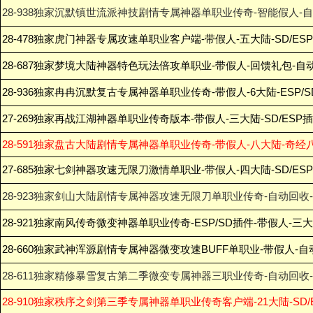
28-938独家沉默镇世流派神技剧情专属神器单职业传奇-智能假人-
28-478独家虎门神器专属攻速单职业客户端-带假人-五大陆-SD/ES
28-687独家梦境大陆神器特色玩法倍攻单职业-带假人-回馈礼包-自动
28-936独家冉冉沉默复古专属神器单职业传奇-带假人-6大陆-ESP/
27-269独家再战江湖神器单职业传奇版本-带假人-三大陆-SD/ESP
28-591独家盘古大陆剧情专属神器单职业传奇-带假人-八大陆-奇经
27-685独家七剑神器攻速无限刀激情单职业-带假人-四大陆-SD/ES
28-923独家剑山大陆剧情专属神器攻速无限刀单职业传奇-自动回收-
28-921独家南风传奇微变神器单职业传奇-ESP/SD插件-带假人-三
28-660独家武神浑源剧情专属神器微变攻速BUFF单职业-带假人-自
28-611独家精修暴雪复古第二季微变专属神器三职业传奇-自动回收
28-910独家秩序之剑第三季专属神器单职业传奇客户端-21大陆-SD/