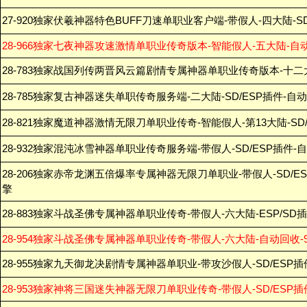
27-920独家伏羲神器特色BUFF刀速单职业客户端-带假人-四大陆-S
28-966独家七夜神器攻速激情单职业传奇版本-智能假人-五大陆-自
28-783独家战国列传两晋风云篇剧情专属神器单职业传奇版本-十二
28-785独家复古神器迷失单职传奇服务端-二大陆-SD/ESP插件-自
28-821独家魔道神器激情无限刀单职业传奇-智能假人-第13大陆-SD
28-932独家混沌冰雪神器单职业传奇服务端-带假人-SD/ESP插件-
28-206独家赤帝龙渊五倍爆率专属神器无限刀单职业-带假人-SD/ES
擎
28-883独家斗战圣佛专属神器单职业传奇-带假人-六大陆-ESP/SD
28-954独家斗战圣佛专属神器单职业传奇-带假人-六大陆-自动回收-9
28-955独家九天御龙决剧情专属神器单职业-带攻沙假人-SD/ESP插
28-953独家神将三国迷失神器无限刀单职业传奇-带假人-SD/ESP