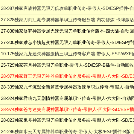
28-987独家唐战神器无限刀倍攻单职业传奇-带假人-SD/ESP插件-
27-828独家刀剑江湖专属神器单职业传奇服务端-内功修炼-卡牌激活-
27-838独家修罗神器专属光速无限刀单职业传奇版本-四大陆-自动回收
27-200独家难忘小姨超变神器无限刀单职业传奇-带假人-SD/ESP插
10-175独家九龙迷失神器激情三职业传奇客户端-带假人-ESP/WXF
25-729独家苍月神器无限刀单职业-带假人-SD/ESP-B插件-自动回
28-977独家野王无限刀神器单职业传奇服务端-带假人-八大陆-SD/E
28-339独家九华沉默全新篇章专属神器攻速单职业传奇-带假人-自动
28-924独家君临九天剧情神器专属单职业传奇-带假人-六大陆-自动
28-974独家苍穹迷失专属神器单职业传奇-带假人-四大陆-SD/ESP
28-823独家鬼斧神器无限刀单职业传奇服务端-带假人-六大陆-SD/E
24-296独家水云天专属神器单职业传奇-带假人-太极/ESP插件-B版