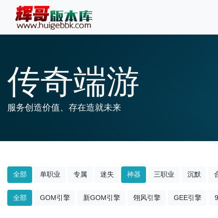
传奇端游
服务创造价值、存在造就未来
全部
单职业
专属
迷失
神器
三职业
沉默
全部
GOM引擎
新GOM引擎
翎风引擎
GEE引擎