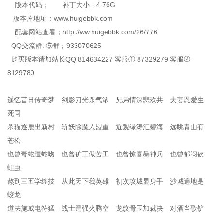
版本代码； 补丁大小；4.76G
版本库地址：www.huigebbk.com
配套网站查看；http://ww.huigebbk.com/26/776
QQ交流群: ⑤群；933070625
购买版本请加站长QQ:814634227 客服① 87329279 客服②
8129780
遥忆昔日传奇梦 剑影刀光杀气浓 兄弟情深悲欢共 夫妻恩爱生
死同
杀猫逐鹿出新村 斩妖除魔入盟重 近观绿涛汇碧海 远眺青山有
苍松
也曾毒蛇遭蛇吻 也曾矿工做苦工 也曾惊喜暴神兵 也曾郁闷砍
蛆虫
熬到三五学终技 从此天下我英雄 初次攻城显身手 沙城遍地是
蛟龙
道法施威电符猛 战士逞强火腾空 龙纹骨玉加裁决 对酒当歌铲