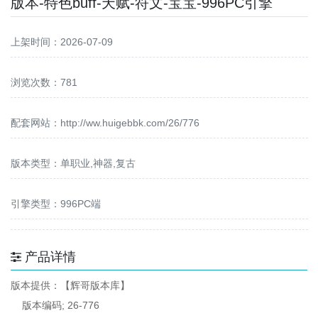
版本-特色buff-天赋-符文-宝宝-996PC引擎
上架时间：2026-07-09
浏览次数：781
配套网站：
http://ww.huigebbk.com/26/776
版本类型：单职业,神器,复古
引擎类型：996PC端
产品详情
版本提供：【辉哥版本库】
版本编码; 26-776