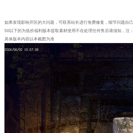
如果发现影响开区的大问题，可联系站长进行免费修复，细节问题自己
50以下的为低价福利版本提取素材使用不在处理任何售后请须知，注
具体版本内容以本截图为准