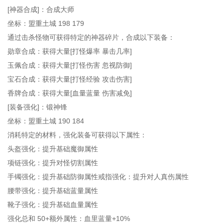
[神器合成]：合成大师
坐标：盟重土城 198 179
通过击杀怪物可获得特定的神器碎片，合成以下装备：
勋章合成：获得大量[打怪爆率 暴击几率]
玉佩合成：获得大量[打怪伤害 忽视防御]
宝石合成：获得大量[打怪经验 攻击伤害]
香牌合成：获得大量[血量蓝量 伤害减免]
[装备强化]：锻神锋
坐标：盟重土城 190 184
消耗特定的材料，强化装备可获得以下属性：
头盔强化：提升基础魔御属性
项链强化：提升对怪切割属性
手镯强化：提升基础防御属性戒指强化：提升对人真伤属性
腰带强化：提升基础蓝量属性
靴子强化：提升基础血量属性
强化总和 50+额外属性：血里蓝量+10%