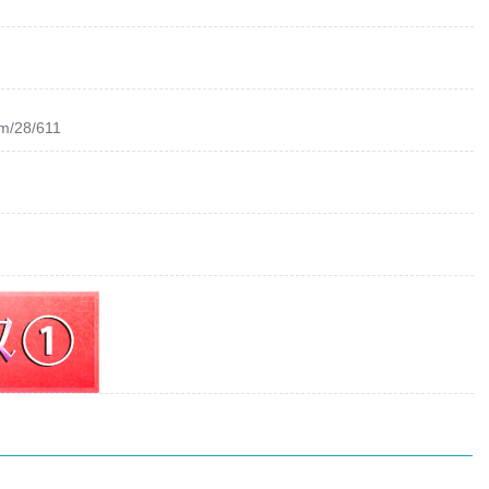
om/28/611