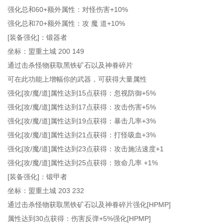
强化总和60+额外属性：对怪伤害+10%
强化总和70+额外属性：攻 魔 道+10%
[装备强化]：锻器者
坐标：盟重土城 200 149
通过击杀怪物获取黑铁矿石以及神眷碎片
可在此功能上增幅你的武器，可获得大量属性
强化[攻/魔/道]属性达到15点获得：忽视防御+5%
强化[攻/魔/道]属性达到17点获得：攻击伤害+5%
强化[攻/魔/道]属性达到19点获得：暴击几率+3%
强化[攻/魔/道]属性达到21点获得：打怪吸血+3%
强化[攻/魔/道]属性达到23点获得：攻击施法速度+1
强化[攻/魔/道]属性达到25点获得：致命几率 +1%
[装备强化]：锻甲者
坐标：盟重土城 203 232
通过击杀怪物获取黑铁矿石以及神眷碎片强化[HPMP]
属性达到30点获得：伤害反弹+5%强化[HPMP]