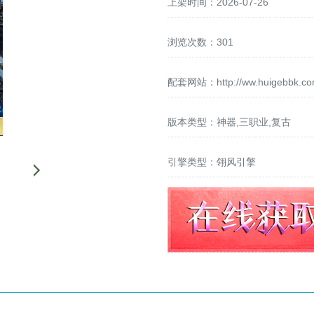
上架时间：2026-07-26
浏览次数：301
配套网站：
http://ww.huigebbk.c
版本类型：神器,三职业,复古
引擎类型：翎风引擎