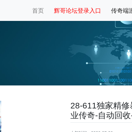
首页
辉哥论坛登录入口
传奇端
28-611独家
业传奇-自动回收