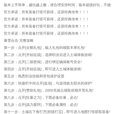
版本上手简单，越玩越上瘾，请合理安排时间，版本超级好玩，不烧
官方承诺：所有装备打怪可获得，还原经典传奇！！！
官方承诺：所有装备打怪可获得，还原经典传奇！！！
官方承诺：所有装备打怪可获得，还原经典传奇！！！
官方承诺：所有装备打怪可获得，还原经典传奇！！！
暴雪合击·完整攻略
第一步：点开[企鹅礼包]，输入礼包码领取丰厚礼包!
第二步：点开[开始征战]，选择职业后进入土城体验游戏!
第三步：点开[二级密保]，进行绑定确保账号安全!
第四步：点开[开始征战]，即可进入土城体验游戏!
第五步：熟悉职业技能和背包保护设置
第六步：快捷栏中间点开[血池]，勾选强效太阳水的保护!
第七步：点开[赞助礼包]，2000充值点领取前期开荒礼包!
第八步：点开[狂暴之力]，下图必备狂暴，必点!
第九步：点开[战力膜拜]，下图必备属性，必点!
第十一步：土城右下角打开[初级打宝]，即可进入地图打怪获取装备!