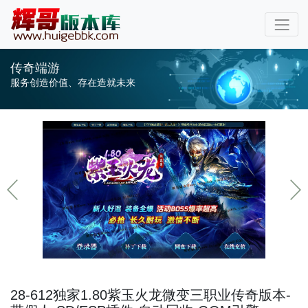
传奇端游
服务创造价值、存在造就未来
28-612独家1.80紫玉火龙微变三职业传奇版本-