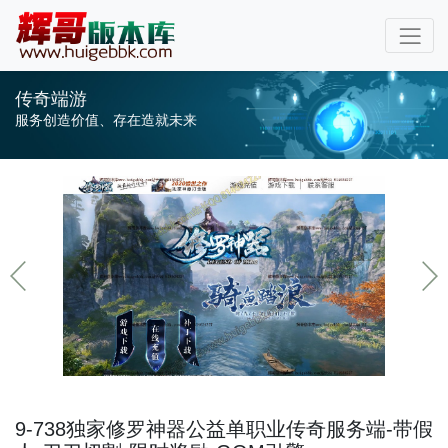
传奇端游
服务创造价值、存在造就未来
9-738独家修罗神器公益单职业传奇服务端-带假