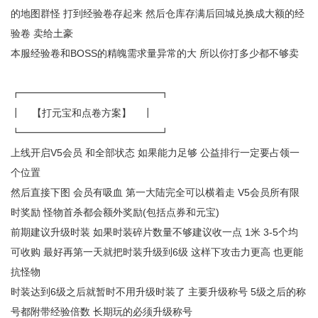
的地图群怪 打到经验卷存起来 然后仓库存满后回城兑换成大额的经
验卷 卖给土豪
本服经验卷和BOSS的精魄需求量异常的大 所以你打多少都不够卖
┏━━━━━━━━━━━━━━┓
┃ 【打元宝和点卷方案】 ┃
┗━━━━━━━━━━━━━━┛
上线开启V5会员 和全部状态 如果能力足够 公益排行一定要占领一
个位置
然后直接下图 会员有吸血 第一大陆完全可以横着走 V5会员所有限
时奖励 怪物首杀都会额外奖励(包括点券和元宝)
前期建议升级时装 如果时装碎片数量不够建议收一点 1米 3-5个均
可收购 最好再第一天就把时装升级到6级 这样下攻击力更高 也更能
抗怪物
时装达到6级之后就暂时不用升级时装了 主要升级称号 5级之后的称
号都附带经验倍数 长期玩的必须升级称号