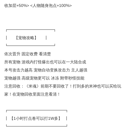
收加层+50%> <人物随身泡点+100%>
┏━━━━━━━━━━━┓
┃ 【宠物攻略】 ┃
┗━━━━━━━━━━━┛
依次晋升 固定收费 看清楚
所有宠物 游戏内打怪爆出也可以在一大陆合成
本号攻击力越高 宠物自动变换攻击力 主人越强
宠物越强 高级宠物更可以 冰冻 附带秒怪技能
注意回收：《米魂》前期不要回收了！打到多的米神也可以买给玩
家！在宠物回收里面注意看清！
┏━━━━━━━━━━━━━━┓
┃ 【1小时打点卷可以打1W多】 ┃
┗━━━━━━━━━━━━━━┛