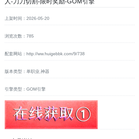
人-刀刀切割-限时奖励-GOM引擎
上架时间：2026-05-20
浏览次数：785
配套网站：
http://ww.huigebbk.com/9/738
版本类型：单职业,神器
引擎类型：GOM引擎