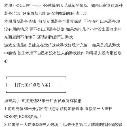
本服不会出现打一只小怪就爆的天花乱坠的情况 如果玩家喜欢那种
装备泛滥 好东西却只能充值地图爆的服 请止步
本服后期装备值钱 前期专属装备也非常保值 不存在打出来装备却
没有用的情况 更不会出现装备泛滥 如果您打几个小时没出回收米的
东西就耐不住性子 还请斟酌后再进游戏
游戏充值最好是建立在觉得这款游戏好玩才充值 如果是想从游戏
中赚钱 首先考虑下自己有没有过人的游戏操作 和寻常人没有那份耐
心
┏━━━━━━━━━━━━━━┓
┃ 【打元宝和点卷方案】 ┃
┗━━━━━━━━━━━━━━┛
游戏高手 直接充值88米开启会员跟所有状态-
1:前期充值88米开启所有状态后获得加倍爆率 直接第一大陆扫
BOSS打BOSS灵魂 ！
2:如果第一大陆BOSS被人包场 可以去任意第二大陆地图找怪物较多