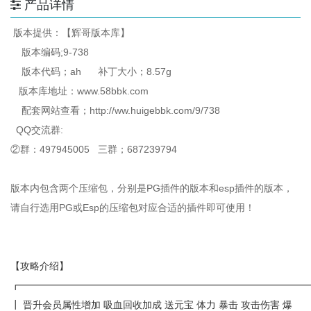
产品详情
版本提供：【辉哥版本库】
版本编码;9-738
版本代码；ah 补丁大小；8.57g
版本库地址：www.58bbk.com
配套网站查看；http://ww.huigebbk.com/9/738
QQ交流群:
②群：497945005 三群；687239794
版本内包含两个压缩包，分别是PG插件的版本和esp插件的版本，
请自行选用PG或Esp的压缩包对应合适的插件即可使用！
【攻略介绍】
┏━━━━━━━━━━━━━━━━━━━━━━━━━━━━━
┃ 晋升会员属性增加 吸血回收加成 送元宝 体力 暴击 攻击伤害 爆