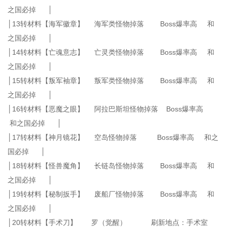
之国必掉 │
│13转材料【海军徽章】 海军类怪物掉落 Boss爆率高 和
之国必掉 │
│14转材料【亡魂意志】 亡灵类怪物掉落 Boss爆率高 和
之国必掉 │
│15转材料【叛军袖章】 叛军类怪物掉落 Boss爆率高 和
之国必掉 │
│16转材料【恶魔之眼】 阿拉巴斯坦怪物掉落 Boss爆率高
和之国必掉 │
│17转材料【神月镜花】 空岛怪物掉落 Boss爆率高 和之
国必掉 │
│18转材料【怪兽魔角】 长链岛怪物掉落 Boss爆率高 和
之国必掉 │
│19转材料【秘制扳手】 废船厂怪物掉落 Boss爆率高 和
之国必掉 │
│20转材料【手术刀】 罗（觉醒） 刷新地点：手术室