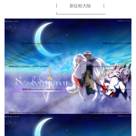
┃ 新征程大陆 ┃
┗━━━━━━━━━━━