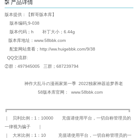
产品详情
版本提供：【辉哥版本库】
版本编码;9-038
版本代码；h 补丁大小；6.44g
版本库地址：www.58bbk.com
配套网站查看；http://ww.huigebbk.com/9/38
QQ交流群:
②群：497945005 三群；687239794
神作大乱斗の漫画家第一季 2022独家神器追梦养老
58版本库官网： www.58bbk.com
╔═══════════════════════════════════════╗
｜ 贝利比例：1：10000 充值请使用平台，一切自称管理员的
一律视为骗子 ｜
｜ 大米比例：1：10 充值请使用平台，一切自称管理员的一