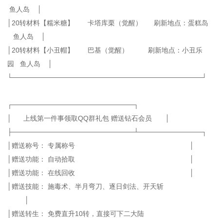
鱼人岛 │
│20转材料【糯米糖】 卡塔库栗（觉醒） 刷新地点：蛋糕岛
鱼人岛 │
│20转材料【小丑帽】 巴基（觉醒） 刷新地点：小丑乐
园 鱼人岛 │
└───────────────────────────────────────┘
┌─────────────────────────┐
│ 上线第一件事领取QQ群礼包 赠送钻石会员 │
├─────────────────────────┴─────────────┐
│赠送称号： 专属称号 │
│赠送功能： 自动拾取 │
│赠送功能： 在线回收 │
│赠送技能： 施毒术、半月弯刀、逐日剑法、开天斩
│
│赠送转生： 免费直升10转，直接可下二大陆