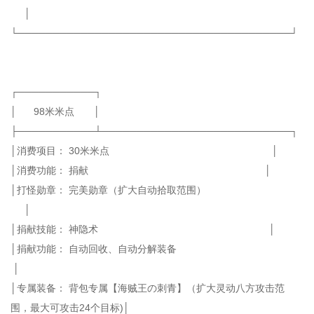
│
└───────────────────────────────────────┘
┌───────────┐
│ 98米米点 │
├───────────┴───────────────────────────┐
│消费项目： 30米米点 │
│消费功能： 捐献 │
│打怪勋章： 完美勋章（扩大自动拾取范围）
│
│捐献技能： 神隐术 │
│捐献功能： 自动回收、自动分解装备
│
│专属装备： 背包专属【海贼王の刺青】（扩大灵动八方攻击范
围，最大可攻击24个目标)│