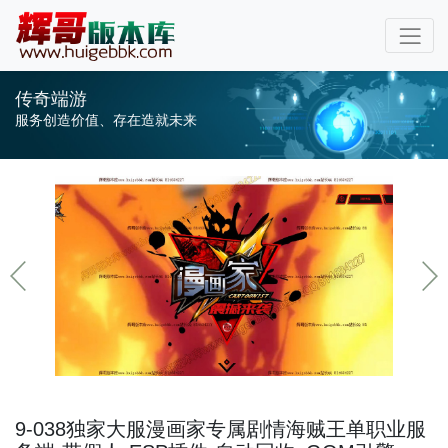
传奇端游
服务创造价值、存在造就未来
9-038独家大服漫画家专属剧情海贼王单职业服