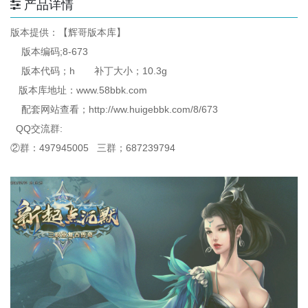
产品详情
版本提供：【辉哥版本库】
版本编码;8-673
版本代码；h 补丁大小；10.3g
版本库地址：www.58bbk.com
配套网站查看；http://ww.huigebbk.com/8/673
QQ交流群:
②群：497945005 三群；687239794