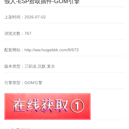
假人-ESP拾取插件-GOM引擎
上架时间：2026-07-02
浏览次数：767
配套网站：
http://ww.huigebbk.com/8/673
版本类型：三职业,沉默,复古
引擎类型：GOM引擎