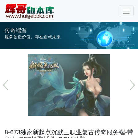
传奇端游
服务创造价值、存在造就未来
8-673独家新起点沉默三职业复古传奇服务端-带