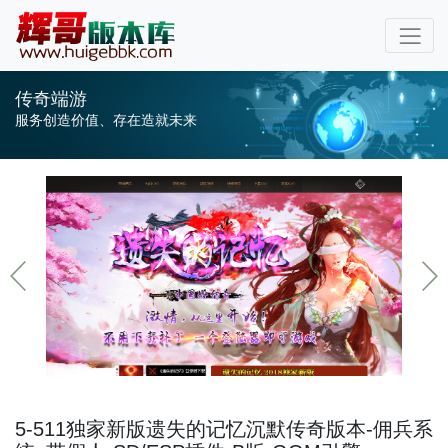
传奇端游
服务创造价值、存在造就未来
5-511独家新版遗失的记忆沉默传奇版本-佣兵系