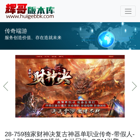
传奇端游
服务创造价值、存在造就未来
28-759独家财神决复古神器单职业传奇-带假人-