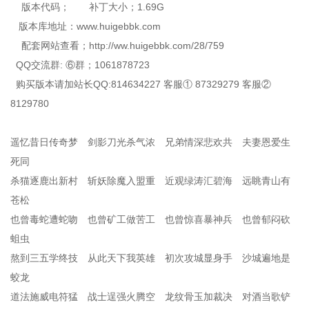
版本代码； 补丁大小；1.69G
版本库地址：www.huigebbk.com
配套网站查看；http://ww.huigebbk.com/28/759
QQ交流群: ⑥群；1061878723
购买版本请加站长QQ:814634227 客服① 87329279 客服②
8129780
遥忆昔日传奇梦 剑影刀光杀气浓 兄弟情深悲欢共 夫妻恩爱生
死同
杀猫逐鹿出新村 斩妖除魔入盟重 近观绿涛汇碧海 远眺青山有
苍松
也曾毒蛇遭蛇吻 也曾矿工做苦工 也曾惊喜暴神兵 也曾郁闷砍
蛆虫
熬到三五学终技 从此天下我英雄 初次攻城显身手 沙城遍地是
蛟龙
道法施威电符猛 战士逞强火腾空 龙纹骨玉加裁决 对酒当歌铲