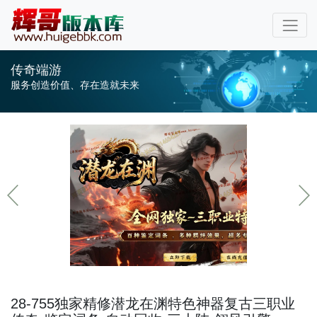
传奇端游
服务创造价值、存在造就未来
28-755独家精修潜龙在渊特色神器复古三职业