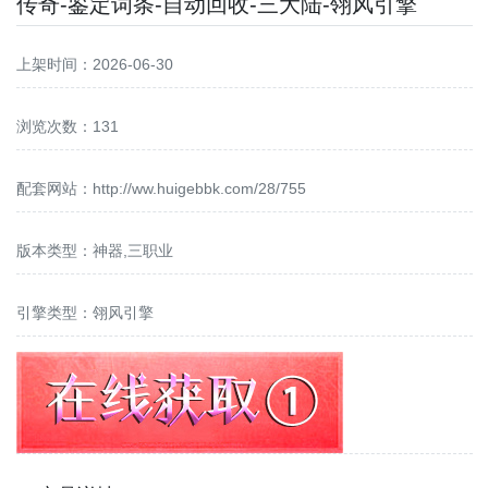
传奇-鉴定词条-自动回收-三大陆-翎风引擎
上架时间：2026-06-30
浏览次数：131
配套网站：
http://ww.huigebbk.com/28/755
版本类型：神器,三职业
引擎类型：翎风引擎