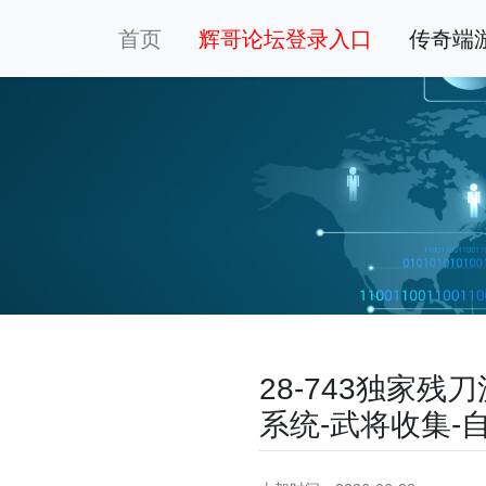
首页
辉哥论坛登录入口
传奇端
28-743独家
系统-武将收集-自