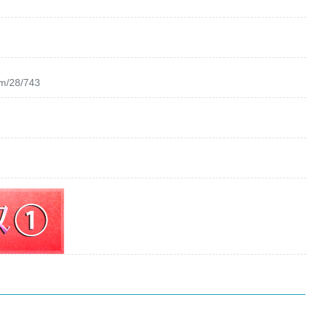
om/28/743