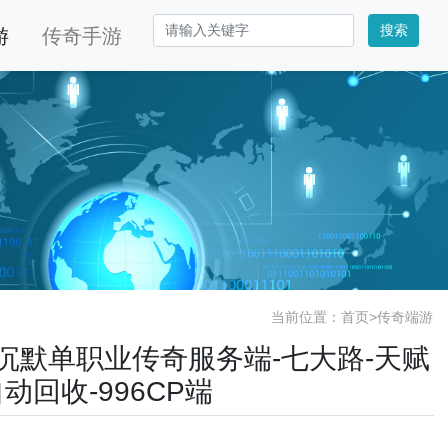
搜索
游
传奇手游
当前位置：
首页
>
传奇端游
残刀沉默单职业传奇服务端-七大路-天赋
动回收-996CP端