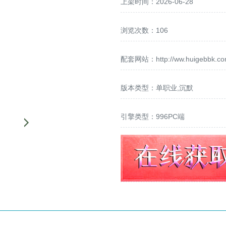
上架时间：2026-06-28
浏览次数：106
配套网站：
http://ww.huigebbk.c
版本类型：单职业,沉默
引擎类型：996PC端