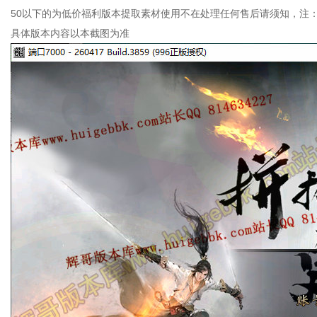
50以下的为低价福利版本提取素材使用不在处理任何售后请须知，注
具体版本内容以本截图为准