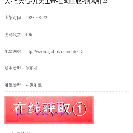
人-七大陆-九天圣帝-自动回收-翎风引擎
上架时间：2026-06-22
浏览次数：105
配套网站：
http://ww.huigebbk.com/28/713
版本类型：单职业
引擎类型：翎风引擎