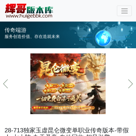
传奇端游
服务创造价值、存在造就未来
28-713独家玉虚昆仑微变单职业传奇版本-带假