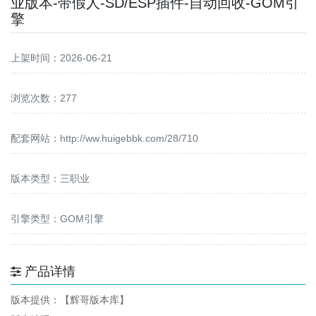
业版本-带假人-SD/ESP插件-自动回收-GOM引
擎
上架时间：2026-06-21
浏览次数：277
配套网站：
http://ww.huigebbk.com/28/710
版本类型：三职业
引擎类型：GOM引擎
产品详情
版本提供：【辉哥版本库】