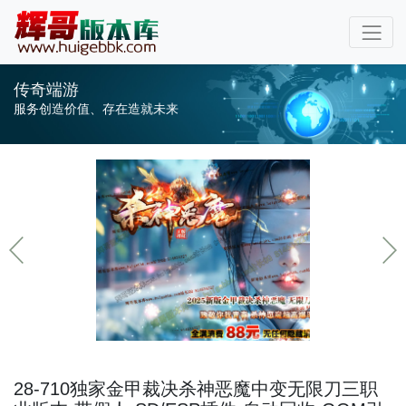
传奇端游
服务创造价值、存在造就未来
28-710独家金甲裁决杀神恶魔中变无限刀三职