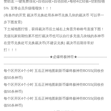
赞助送:一键免费强化+自动回收+自动挂机+每秒4亿经验+切割怪物
5% 至尊会员升级嘎嘎快！！！
(有条件的开荒 裁决币兑换处用杀神币兑换几块的裁决币 可以早一
步下图发育)
下土城地图打怪，获得裁决币后土城右上角晋升称称号直接下图！
充值玩家前期怕累不想打裁决币也可以自行多充值几块钱的杀神币
在货币兑换处可兑换裁决币(不建议兑换) 裁决币后期非常好
打！！！
-------------------------------------★必爆终极神符★------------------------
-----------------------------------------------------------------------------
每个区开区4个小时 五岳正神地图刷新币爆终极神符BOSS(回收价
值50杀神币)
每个区开区4个小时 五岳正神地图刷新币爆终极神符BOSS(回收价
值50杀神币)
每个区开区4个小时 五岳正神地图刷新币爆终极神符BOSS(回收价
值50杀神币)