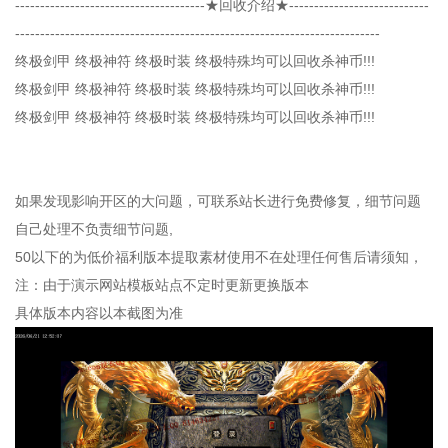
--------------------------------------★回收介绍★----------------------------
-------------------------------------------------------------------------
终极剑甲 终极神符 终极时装 终极特殊均可以回收杀神币!!!
终极剑甲 终极神符 终极时装 终极特殊均可以回收杀神币!!!
终极剑甲 终极神符 终极时装 终极特殊均可以回收杀神币!!!
如果发现影响开区的大问题，可联系站长进行免费修复，细节问题
自己处理不负责细节问题,
50以下的为低价福利版本提取素材使用不在处理任何售后请须知，
注：由于演示网站模板站点不定时更新更换版本
具体版本内容以本截图为准