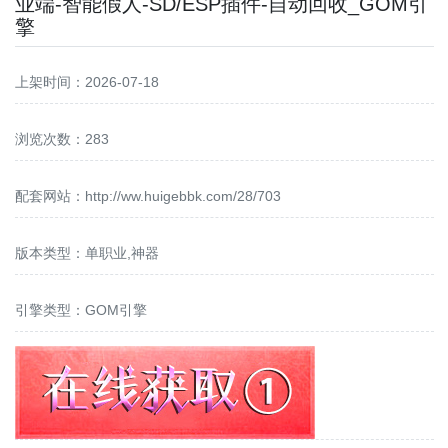
业端-智能假人-SD/ESP插件-自动回收_GOM引
擎
上架时间：2026-07-18
浏览次数：283
配套网站：
http://ww.huigebbk.com/28/703
版本类型：单职业,神器
引擎类型：GOM引擎