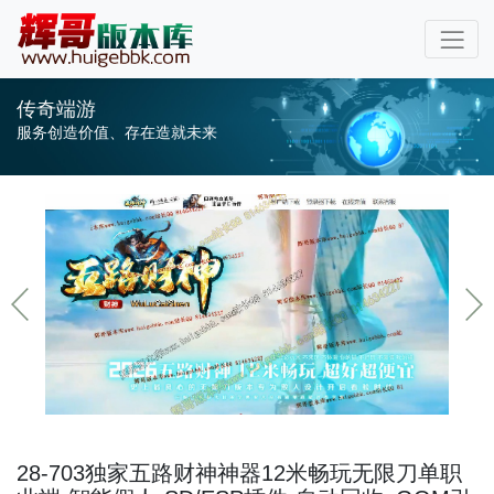
传奇端游
服务创造价值、存在造就未来
28-703独家五路财神神器12米畅玩无限刀单职