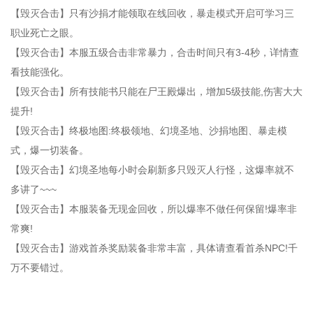
【毁灭合击】只有沙捐才能领取在线回收，暴走模式开启可学习三
职业死亡之眼。
【毁灭合击】本服五级合击非常暴力，合击时间只有3-4秒，详情查
看技能强化。
【毁灭合击】所有技能书只能在尸王殿爆出，增加5级技能,伤害大大
提升!
【毁灭合击】终极地图:终极领地、幻境圣地、沙捐地图、暴走模
式，爆一切装备。
【毁灭合击】幻境圣地每小时会刷新多只毁灭人行怪，这爆率就不
多讲了~~~
【毁灭合击】本服装备无现金回收，所以爆率不做任何保留!爆率非
常爽!
【毁灭合击】游戏首杀奖励装备非常丰富，具体请查看首杀NPC!千
万不要错过。