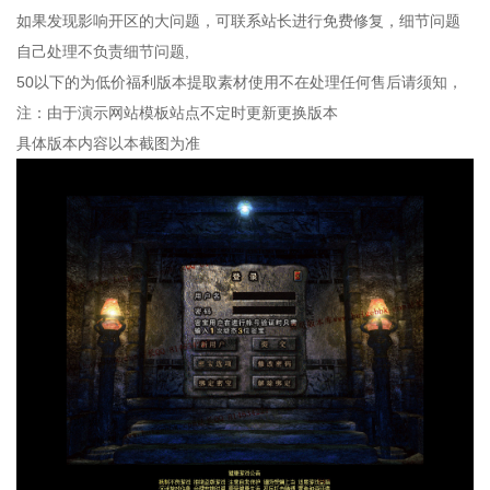
如果发现影响开区的大问题，可联系站长进行免费修复，细节问题
自己处理不负责细节问题,
50以下的为低价福利版本提取素材使用不在处理任何售后请须知，
注：由于演示网站模板站点不定时更新更换版本
具体版本内容以本截图为准