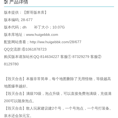
产品详情
版本提供：【辉哥版本库】
版本编码; 28-677
版本代码；dh 补丁大小；10.07G
版本库地址：www.huigebbk.com
配套网站查看；http://ww.huigebbk.com/28/677
QQ交流群:⑥1061878723
购买版本请加站长QQ:814634227 客服① 87329279 客服②
8129780
【毁灭合击】本服非常简单，每个地图删除了无用怪物，等级越高
地图爆率越好。
【毁灭合击】满级70级，泡点升级，可以直接免费泡满级，充值满
200可以随身泡点。
【毁灭合击】散人玩家建议建2个号，一个号泡点，一个号打装备。
泉水还会加元宝。