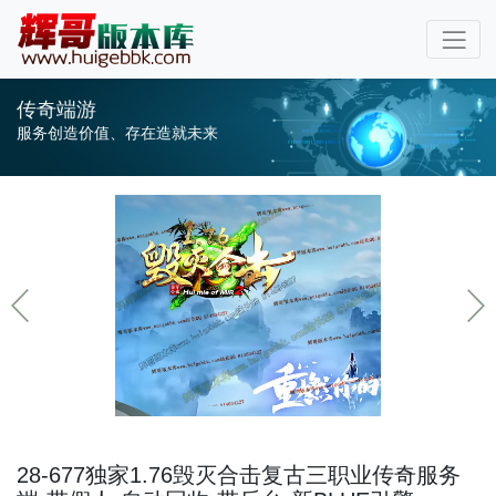
传奇端游
服务创造价值、存在造就未来
28-677独家1.76毁灭合击复古三职业传奇服务