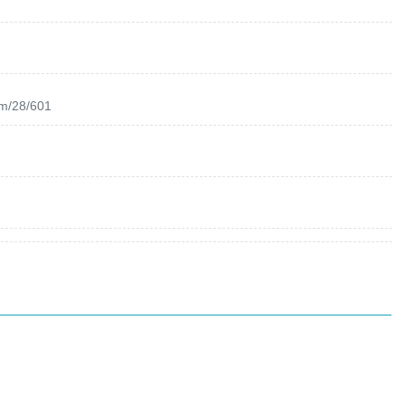
om/28/601