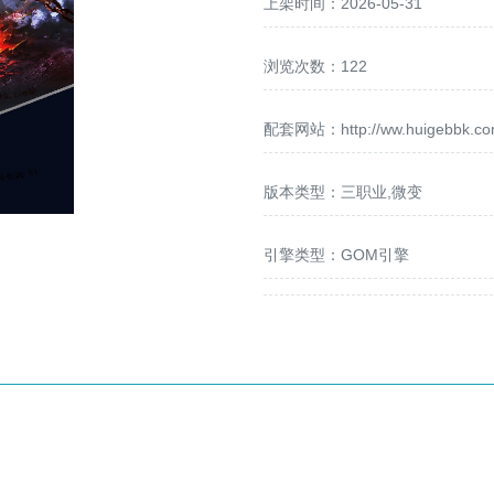
上架时间：2026-05-31
浏览次数：122
配套网站：
http://ww.huigebbk.c
版本类型：三职业,微变
引擎类型：GOM引擎