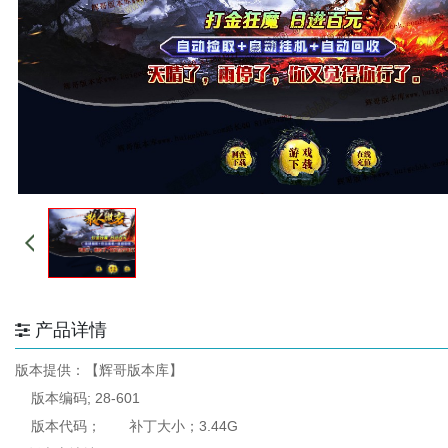
产品详情
版本提供：【辉哥版本库】
版本编码; 28-601
版本代码； 补丁大小；3.44G