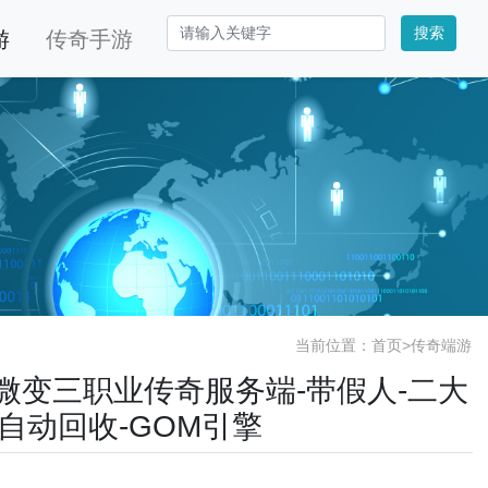
搜索
游
传奇手游
当前位置：
首页
>
传奇端游
散人微变三职业传奇服务端-带假人-二大
件-自动回收-GOM引擎