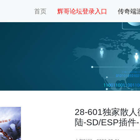
首页
辉哥论坛登录入口
传奇端
28-601独家
陆-SD/ESP插