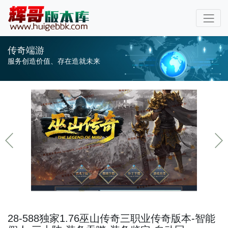
传奇端游
服务创造价值、存在造就未来
28-588独家1.76巫山传奇三职业传奇版本-智能