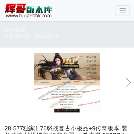
传奇端游
服务创造价值、存在造就未来
28-577独家1.76怒战复古小极品+9传奇版本-装