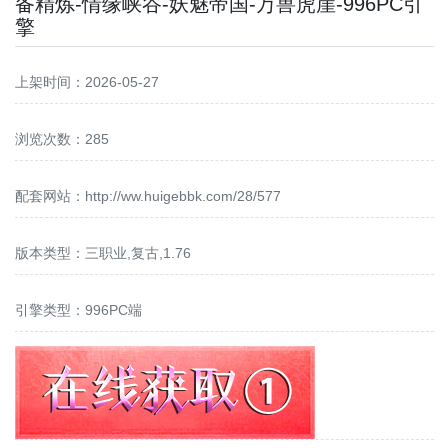
备精炼-情缘峡谷-妖魅帝国-万兽虎崖-996PC引
擎
上架时间：2026-05-27
浏览次数：285
配套网站：
http://ww.huigebbk.com/28/577
版本类型：三职业,复古,1.76
引擎类型：996PC端