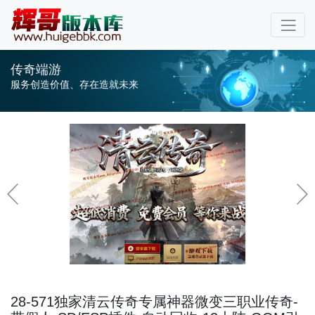
传奇端游
服务创造价值、存在造就未来
28-571独家清云传奇专属神器微变三职业传奇-