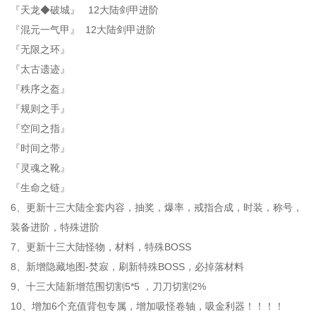
『天龙◆破城』 12大陆剑甲进阶
『混元一气甲』 12大陆剑甲进阶
『无限之环』
『太古遗迹』
『秩序之盔』
『规则之手』
『空间之指』
『时间之带』
『灵魂之靴』
『生命之链』
6、更新十三大陆全套内容，抽奖，爆率，戒指合成，时装，称号，
装备进阶，特殊进阶
7、更新十三大陆怪物，材料，特殊BOSS
8、新增隐藏地图-焚寂，刷新特殊BOSS，必掉落材料
9、十三大陆新增范围切割5*5 ，刀刀切割2%
10、增加6个充值背包专属，增加吸怪卷轴，吸金利器！！！！