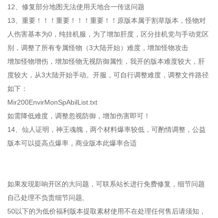
12、修复部分地图无法使用天地合一传送问题
13、重要！！！重要！！！重要！！原版本属于割草版本，怪物对
人伤害基本为0，纯挂机服，为了增加肝度，区分挂机党与手动党区
别，调整了所有专属怪物（3大陆开始）难度，增加怪物攻击
增加怪物增伤，增加怪物无视防御属性，我开的版本难度较大，肝
度较大，从3大陆开始手动。开服，可自行调整难度，调整文件路径
如下：
Mir200EnvirMonSpAbilList.txt
如需降低难度，调整忽视防御，增加伤害即可！
14、仙人证明，神王魂魄，两个材料爆率较低，可酌情调整，公益
版本可以提高点爆率，商业版本此爆率合适
如果发现影响开区的大问题，可联系站长进行免费修复，细节问题
自己处理不负责细节问题,
50以下的为低价福利版本提取素材使用不在处理任何售后请须知，