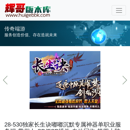
传奇端游
服务创造价值、存在造就未来
28-530独家长生诀嘟嘟沉默专属神器单职业服