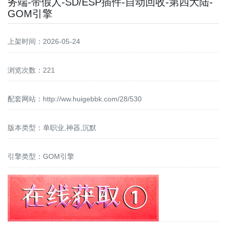
务端-带假人-SD/ESP插件-自动回收-第四大陆-
GOM引擎
上架时间：2026-05-24
浏览次数：221
配套网站：
http://ww.huigebbk.com/28/530
版本类型：单职业,神器,沉默
引擎类型：GOM引擎