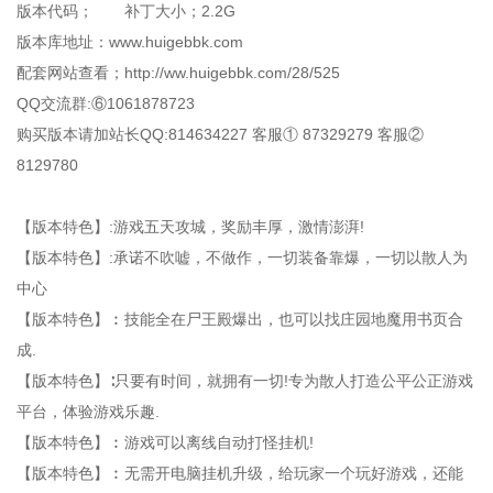
版本代码； 补丁大小；2.2G
版本库地址：www.huigebbk.com
配套网站查看；http://ww.huigebbk.com/28/525
QQ交流群:⑥1061878723
购买版本请加站长QQ:814634227 客服① 87329279 客服②
8129780
【版本特色】:游戏五天攻城，奖励丰厚，激情澎湃!
【版本特色】:承诺不吹嘘，不做作，一切装备靠爆，一切以散人为
中心
【版本特色】︰技能全在尸王殿爆出，也可以找庄园地魔用书页合
成.
【版本特色】∶只要有时间，就拥有一切!专为散人打造公平公正游戏
平台，体验游戏乐趣.
【版本特色】︰游戏可以离线自动打怪挂机!
【版本特色】︰无需开电脑挂机升级，给玩家一个玩好游戏，还能