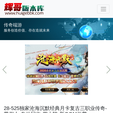
传奇端游
服务创造价值、存在造就未来
28-525独家沧海沉默经典月卡复古三职业传奇-