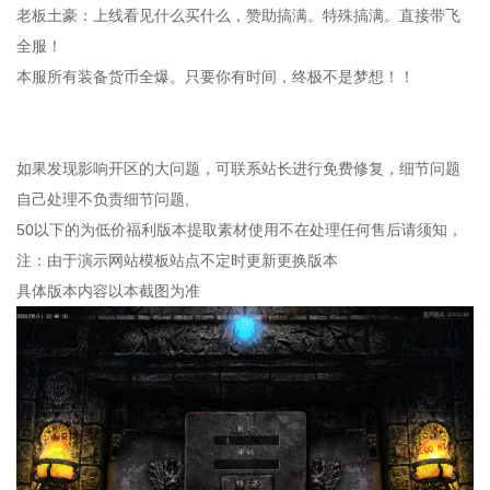
老板土豪：上线看见什么买什么，赞助搞满。特殊搞满。直接带飞
全服！
本服所有装备货币全爆。只要你有时间，终极不是梦想！！
如果发现影响开区的大问题，可联系站长进行免费修复，细节问题
自己处理不负责细节问题,
50以下的为低价福利版本提取素材使用不在处理任何售后请须知，
注：由于演示网站模板站点不定时更新更换版本
具体版本内容以本截图为准