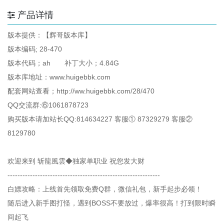
产品详情
版本提供：【辉哥版本库】
版本编码; 28-470
版本代码；ah 补丁大小；4.84G
版本库地址：www.huigebbk.com
配套网站查看；http://ww.huigebbk.com/28/470
QQ交流群:⑥1061878723
购买版本请加站长QQ:814634227 客服① 87329279 客服②
8129780
欢迎来到 斩龍風雲◆独家单职业 祝您发大财
-------------------------------------------------------------
白嫖攻略：上线首先领取免费Q群，微信礼包，新手起步必领！
随后进入新手图打怪，遇到BOSS不要放过，爆率很高！打到限时瞬
间起飞