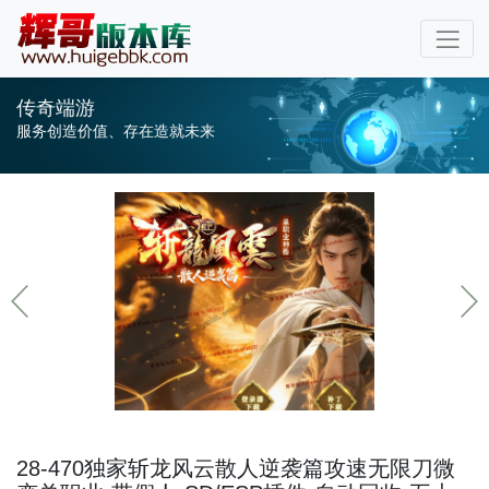
传奇端游
服务创造价值、存在造就未来
28-470独家斩龙风云散人逆袭篇攻速无限刀微