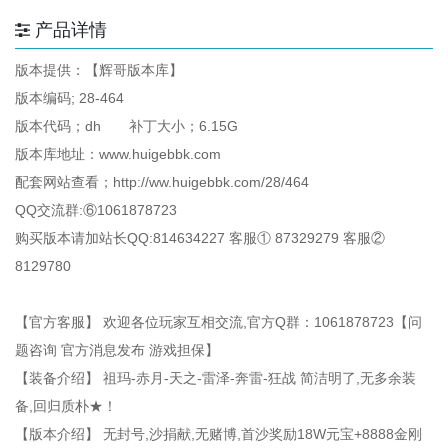
产品详情
版本提供：【辉哥版本库】
版本编码; 28-464
版本代码；dh 补丁大小；6.15G
版本库地址：www.huigebbk.com
配套网站查看；http://ww.huigebbk.com/28/464
QQ交流群:⑥1061878723
购买版本请加站长QQ:814634227 客服① 87329279 客服②
8129780
【官方客服】 欢迎各位玩家互相交流,官方Q群：1061878723【问
题咨询 官方消息发布 游戏担保】
【装备介绍】 祖玛-赤月-天之-雷泽-奔雷-狂战 简洁明了,无多余装
备,回归质朴★！
【版本介绍】 无封号,沙捐献,无赌博,首沙奖励18W元宝+8888金刚