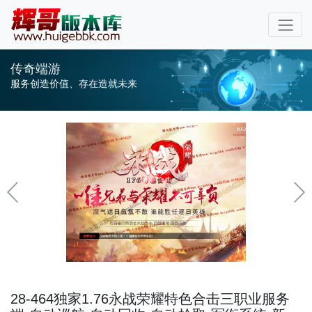
传奇端游
服务创造价值、存在造就未来
28-464独家1.76永战荣耀特色合击三职业服务