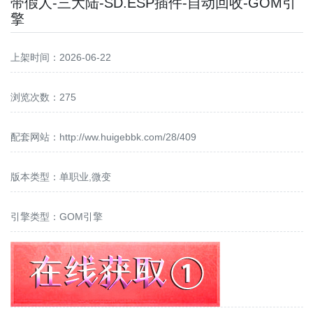
带假人-三大陆-SD.ESP插件-自动回收-GOM引
擎
上架时间：2026-06-22
浏览次数：275
配套网站：
http://ww.huigebbk.com/28/409
版本类型：单职业,微变
引擎类型：GOM引擎