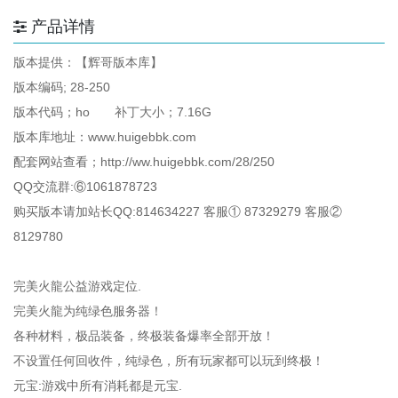
产品详情
版本提供：【辉哥版本库】
版本编码; 28-250
版本代码；ho 补丁大小；7.16G
版本库地址：www.huigebbk.com
配套网站查看；http://ww.huigebbk.com/28/250
QQ交流群:⑥1061878723
购买版本请加站长QQ:814634227 客服① 87329279 客服②
8129780
完美火龍公益游戏定位.
完美火龍为纯绿色服务器！
各种材料，极品装备，终极装备爆率全部开放！
不设置任何回收件，纯绿色，所有玩家都可以玩到终极！
元宝:游戏中所有消耗都是元宝.