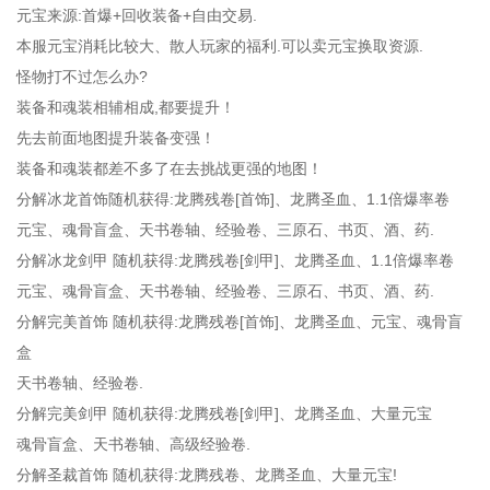
元宝来源:首爆+回收装备+自由交易.
本服元宝消耗比较大、散人玩家的福利.可以卖元宝换取资源.
怪物打不过怎么办?
装备和魂装相辅相成,都要提升！
先去前面地图提升装备变强！
装备和魂装都差不多了在去挑战更强的地图！
分解冰龙首饰随机获得:龙腾残卷[首饰]、龙腾圣血、1.1倍爆率卷
元宝、魂骨盲盒、天书卷轴、经验卷、三原石、书页、酒、药.
分解冰龙剑甲 随机获得:龙腾残卷[剑甲]、龙腾圣血、1.1倍爆率卷
元宝、魂骨盲盒、天书卷轴、经验卷、三原石、书页、酒、药.
分解完美首饰 随机获得:龙腾残卷[首饰]、龙腾圣血、元宝、魂骨盲
盒
天书卷轴、经验卷.
分解完美剑甲 随机获得:龙腾残卷[剑甲]、龙腾圣血、大量元宝
魂骨盲盒、天书卷轴、高级经验卷.
分解圣裁首饰 随机获得:龙腾残卷、龙腾圣血、大量元宝!