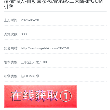
端-带假人-自动回收-魂骨系统-二大陆-新GOM
引擎
上架时间：2026-05-28
浏览次数：333
配套网站：
http://ww.huigebbk.com/28/250
版本类型：三职业,火龙,1.80
引擎类型：新GOM引擎