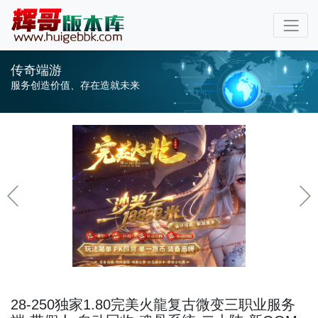
传奇端游
服务创造价值、存在造就未来
28-250独家1.80完美火龍复古微变三职业服务