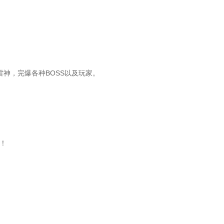
双雷神，完爆各种BOSS以及玩家。
！