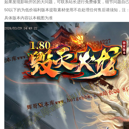
如果发现影响开区的大问题，可联系站长进行免费修复，细节问题自己
50以下的为低价福利版本提取素材使用不在处理任何售后请须知，注
具体版本内容以本截图为准