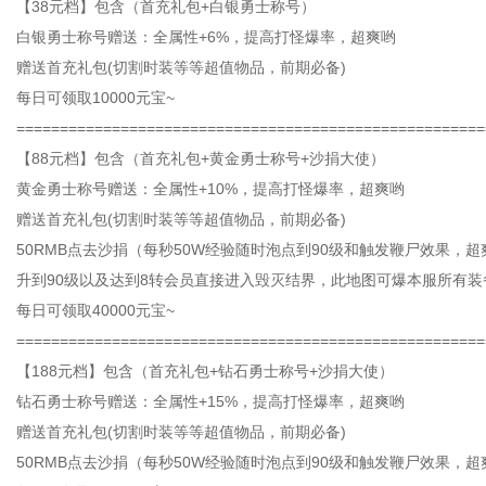
【38元档】包含（首充礼包+白银勇士称号）
白银勇士称号赠送：全属性+6%，提高打怪爆率，超爽哟
赠送首充礼包(切割时装等等超值物品，前期必备)
每日可领取10000元宝~
======================================================
【88元档】包含（首充礼包+黄金勇士称号+沙捐大使）
黄金勇士称号赠送：全属性+10%，提高打怪爆率，超爽哟
赠送首充礼包(切割时装等等超值物品，前期必备)
50RMB点去沙捐（每秒50W经验随时泡点到90级和触发鞭尸效果，超
升到90级以及达到8转会员直接进入毁灭结界，此地图可爆本服所有装
每日可领取40000元宝~
======================================================
【188元档】包含（首充礼包+钻石勇士称号+沙捐大使）
钻石勇士称号赠送：全属性+15%，提高打怪爆率，超爽哟
赠送首充礼包(切割时装等等超值物品，前期必备)
50RMB点去沙捐（每秒50W经验随时泡点到90级和触发鞭尸效果，超