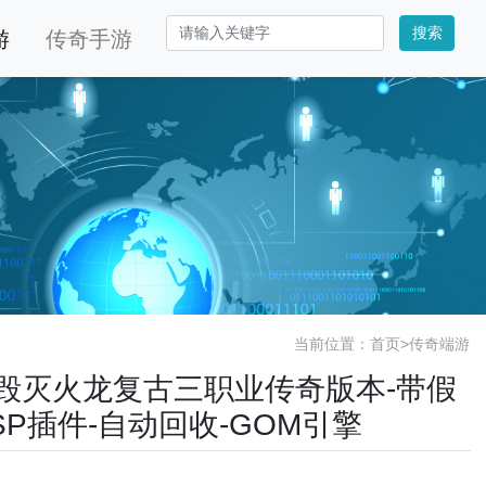
搜索
游
传奇手游
当前位置：
首页
>
传奇端游
.80毁灭火龙复古三职业传奇版本-带假
ESP插件-自动回收-GOM引擎