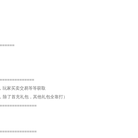
=======
==============
，玩家买卖交易等等获取
牌，除了首充礼包，其他礼包全靠打）
===============
===============