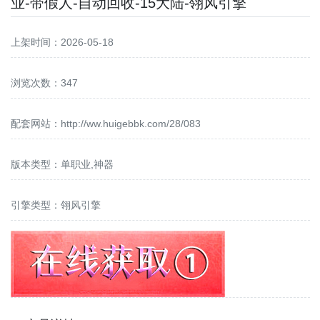
业-带假人-自动回收-15大陆-翎风引擎
上架时间：2026-05-18
浏览次数：347
配套网站：
http://ww.huigebbk.com/28/083
版本类型：单职业,神器
引擎类型：翎风引擎