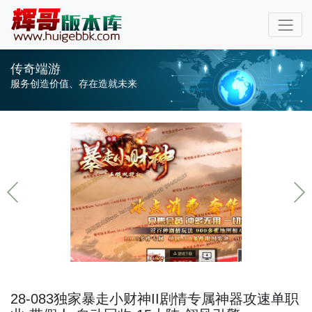
传奇端游
服务创造价值、存在造就未来
28-083独家暴走小财神II剧情专属神器攻速单职