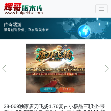
传奇端游
服务创造价值、存在造就未来
28-069独家唐刀飞扬1.76复古小极品三职业-带