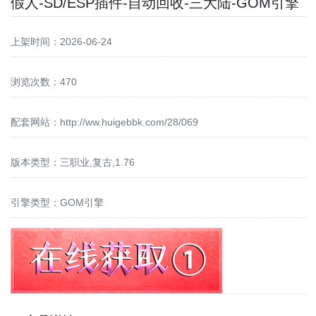
假人-SD/ESP插件-自动回收-三大陆-GOM引擎
上架时间：2026-06-24
浏览次数：470
配套网站：
http://ww.huigebbk.com/28/069
版本类型：三职业,复古,1.76
引擎类型：GOM引擎