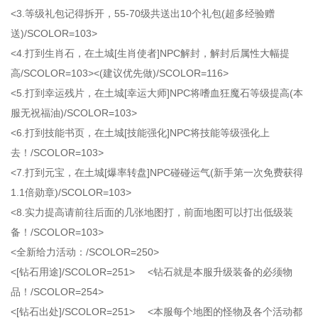
<3.等级礼包记得拆开，55-70级共送出10个礼包(超多经验赠
送)/SCOLOR=103>
<4.打到生肖石，在土城[生肖使者]NPC解封，解封后属性大幅提
高/SCOLOR=103><(建议优先做)/SCOLOR=116>
<5.打到幸运残片，在土城[幸运大师]NPC将嗜血狂魔石等级提高(本
服无祝福油)/SCOLOR=103>
<6.打到技能书页，在土城[技能强化]NPC将技能等级强化上
去！/SCOLOR=103>
<7.打到元宝，在土城[爆率转盘]NPC碰碰运气(新手第一次免费获得
1.1倍勋章)/SCOLOR=103>
<8.实力提高请前往后面的几张地图打，前面地图可以打出低级装
备！/SCOLOR=103>
<全新给力活动：/SCOLOR=250>
<[钻石用途]/SCOLOR=251> <钻石就是本服升级装备的必须物
品！/SCOLOR=254>
<[钻石出处]/SCOLOR=251> <本服每个地图的怪物及各个活动都