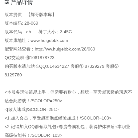
产品详情
版本提供：【辉哥版本库】
版本编码; 28-069
版本代码；dh 补丁大小；3.45G
版本库地址：www.huigebbk.com
配套网站查看；http://ww.huigebbk.com/28/069
QQ交流群:⑥1061878723
购买版本请加站长QQ:814634227 客服① 87329279 客服②
8129780
<本服务玩法简易上手，但需要有耐心，想玩一两天就顶级的玩家不
适合此游戏！/SCOLOR=250>
<[散人速成]/SCOLOR=251>
<1.加入会员，享受超高泡点经验加成！/SCOLOR=103>
<2.记得加入QQ群领取礼包+尊贵专属礼包，获得护体神盾+本职业
高级技能书！/SCOLOR=103>