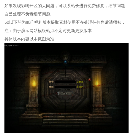
如果发现影响开区的大问题，可联系站长进行免费修复，细节问题
自己处理不负责细节问题,
50以下的为低价福利版本提取素材使用不在处理任何售后请须知，
注：由于演示网站模板站点不定时更新更换版本
具体版本内容以本截图为准