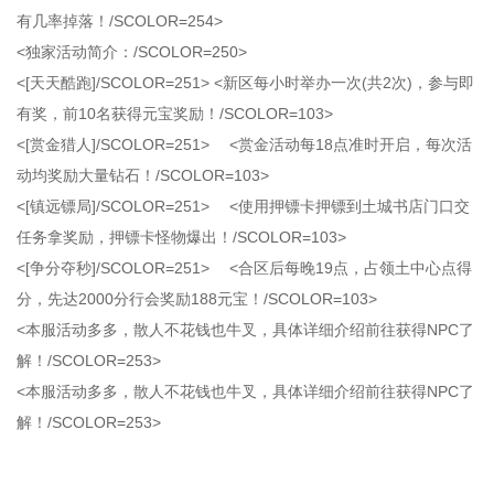
有几率掉落！/SCOLOR=254>
<独家活动简介：/SCOLOR=250>
<[天天酷跑]/SCOLOR=251> <新区每小时举办一次(共2次)，参与即
有奖，前10名获得元宝奖励！/SCOLOR=103>
<[赏金猎人]/SCOLOR=251> <赏金活动每18点准时开启，每次活
动均奖励大量钻石！/SCOLOR=103>
<[镇远镖局]/SCOLOR=251> <使用押镖卡押镖到土城书店门口交
任务拿奖励，押镖卡怪物爆出！/SCOLOR=103>
<[争分夺秒]/SCOLOR=251> <合区后每晚19点，占领土中心点得
分，先达2000分行会奖励188元宝！/SCOLOR=103>
<本服活动多多，散人不花钱也牛叉，具体详细介绍前往获得NPC了
解！/SCOLOR=253>
<本服活动多多，散人不花钱也牛叉，具体详细介绍前往获得NPC了
解！/SCOLOR=253>