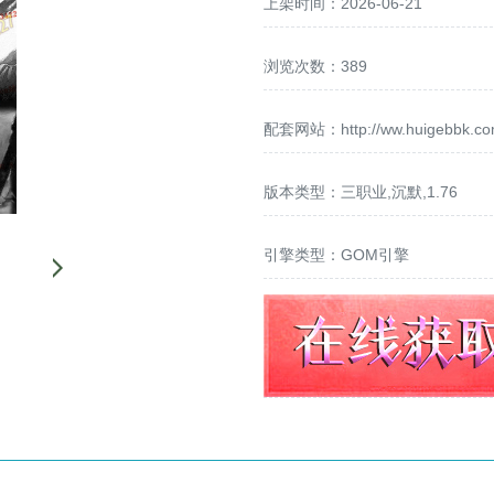
上架时间：2026-06-21
浏览次数：389
配套网站：
http://ww.huigebbk.c
版本类型：三职业,沉默,1.76
引擎类型：GOM引擎