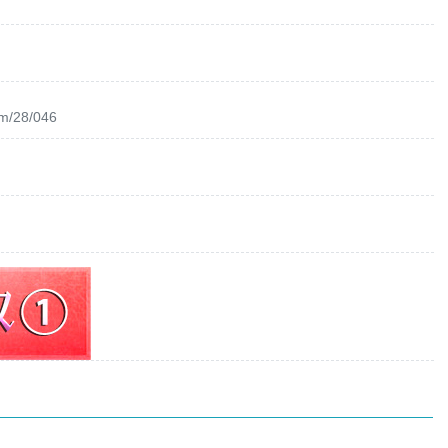
om/28/046