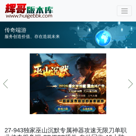
传奇端游
服务创造价值、存在造就未来
27-943独家巫山沉默专属神器攻速无限刀单职