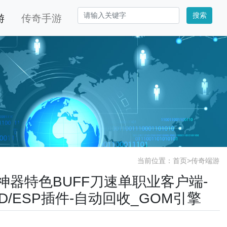
搜索
游
传奇手游
当前位置：
首页
>
传奇端游
羲神器特色BUFF刀速单职业客户端-
D/ESP插件-自动回收_GOM引擎