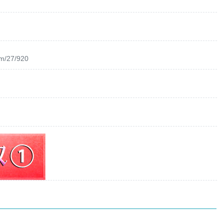
om/27/920