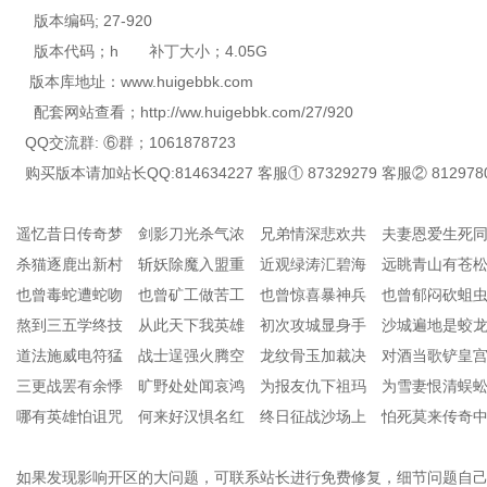
版本编码; 27-920
版本代码；h 补丁大小；4.05G
版本库地址：www.huigebbk.com
配套网站查看；http://ww.huigebbk.com/27/920
QQ交流群: ⑥群；1061878723
购买版本请加站长QQ:814634227 客服① 87329279 客服② 812978
遥忆昔日传奇梦 剑影刀光杀气浓 兄弟情深悲欢共 夫妻恩爱生死
杀猫逐鹿出新村 斩妖除魔入盟重 近观绿涛汇碧海 远眺青山有苍
也曾毒蛇遭蛇吻 也曾矿工做苦工 也曾惊喜暴神兵 也曾郁闷砍蛆
熬到三五学终技 从此天下我英雄 初次攻城显身手 沙城遍地是蛟
道法施威电符猛 战士逞强火腾空 龙纹骨玉加裁决 对酒当歌铲皇
三更战罢有余悸 旷野处处闻哀鸿 为报友仇下祖玛 为雪妻恨清蜈
哪有英雄怕诅咒 何来好汉惧名红 终日征战沙场上 怕死莫来传奇
如果发现影响开区的大问题，可联系站长进行免费修复，细节问题自己