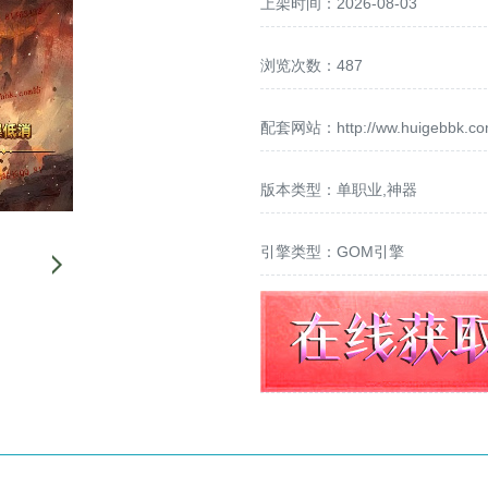
上架时间：2026-08-03
浏览次数：487
配套网站：
http://ww.huigebbk.c
版本类型：单职业,神器
引擎类型：GOM引擎