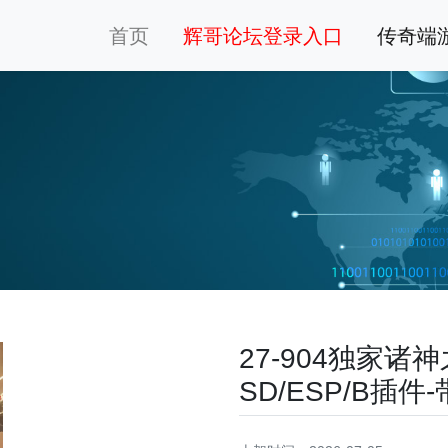
首页
辉哥论坛登录入口
传奇端
27-904独家
SD/ESP/B插