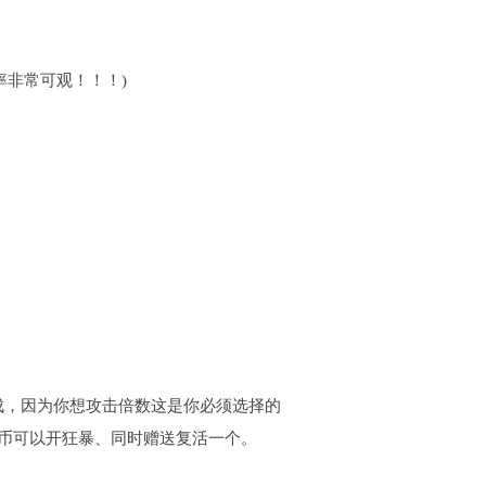
率非常可观！！！)
成，因为你想攻击倍数这是你必须选择的
默币可以开狂暴、同时赠送复活一个。