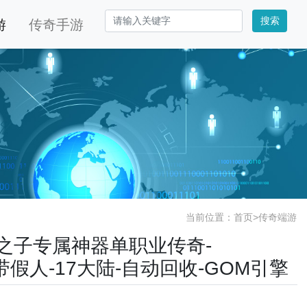
搜索
游
传奇手游
当前位置：
首页
>
传奇端游
诸神之子专属神器单职业传奇-
件-带假人-17大陆-自动回收-GOM引擎