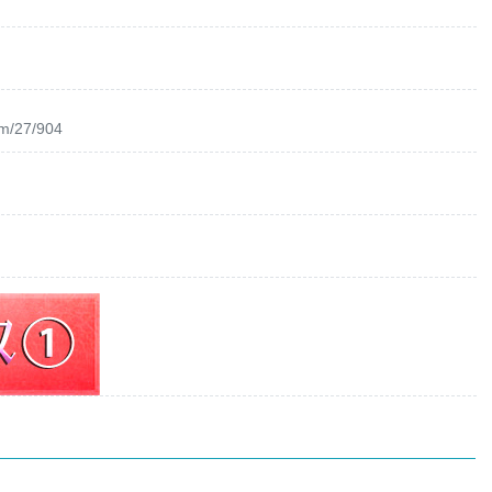
om/27/904