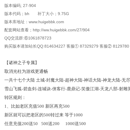
版本编码; 27-904
版本代码；bh 补丁大小；9.75G
版本库地址：www.huigebbk.com
配套网站查看；http://ww.huigebbk.com/27/904
QQ交流群:⑥1061878723
购买版本请加站长QQ:814634227 客服① 87329279 客服② 8129780
【诸神之子专属】
取消光柱为游戏更通畅
一共十七个大陆 土城-封魔大陆-超神大陆-神话大陆-神龙大陆-无尽
雪山飞狐-碧血剑-连城诀-侠客行-鹿鼎记-笑傲江湖-天龙八部-射雕
转区规则：
1、比如老区充值500 新区再充500
新区就可以把老区的500转过来 等于1000
任意充值200送50 500送200 1000送500