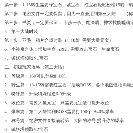
第一步：1-15转生需要绿宝石、紫宝石、红宝石轻轻松松15转（
第二步：绝密文件一定要保留，因为一直会用到第三大陆 （称
第三步：书页，一定要保留， 十步一杀、魔法盾、神级技能噬魂
5、第一大陆时装
第一步：羽毛、鳞片合成时装（1-10阶 需要大量元宝）
6、小神魔之体：增加生命与攻击 需要攻击宝石、生命宝石
7、镇妖塔领取V1宝石
二、初级玩家攻略（第二大陆）
1、等级篇：160可以升级到165,
2、转生篇：13-15转需要红宝石（活动BOSS、各个地图怪物
3、特殊篇：升级特殊锻造6-9升级
3、段位篇：需要大量元宝，只需要元宝便可提升段位
4、爆率篇：第二大陆福利BOSS需要打100个 +40%爆率
5、称号篇：绝密文件直接满转第二大陆的称号 提升你的爆率
6、镇妖塔领取V2宝石