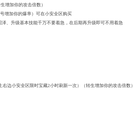
转生增加你的攻击倍数）
号增加你的爆率）可在小安全区购买
沼泽、升级基本技能千万不要着急，在后期再升级即可不用着急
均爆土右边小安全区限时宝藏2小时刷新一次）（转生增加你的攻击倍数