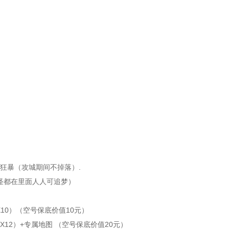
大狂暴（攻城期间不掉落）.
怪都在里面人人可追梦）
10）（空号保底价值10元）
X12）+专属地图 （空号保底价值20元）