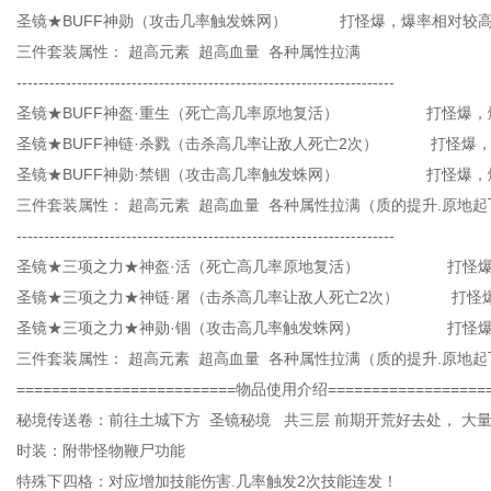
圣镜★BUFF神勋（攻击几率触发蛛网） 打怪爆，爆率相对较
三件套装属性： 超高元素 超高血量 各种属性拉满
---------------------------------------------------------------------
圣镜★BUFF神盔·重生（死亡高几率原地复活） 打怪爆，
圣镜★BUFF神链·杀戮（击杀高几率让敌人死亡2次） 打怪爆
圣镜★BUFF神勋·禁锢（攻击高几率触发蛛网） 打怪爆，
三件套装属性： 超高元素 超高血量 各种属性拉满（质的提升.原地起
---------------------------------------------------------------------
圣镜★三项之力★神盔·活（死亡高几率原地复活） 打怪爆，
圣镜★三项之力★神链·屠（击杀高几率让敌人死亡2次） 打怪爆
圣镜★三项之力★神勋·锢（攻击高几率触发蛛网） 打怪爆，
三件套装属性： 超高元素 超高血量 各种属性拉满（质的提升.原地起
=========================物品使用介绍===================
秘境传送卷：前往土城下方 圣镜秘境 共三层 前期开荒好去处， 大量
时装：附带怪物鞭尸功能
特殊下四格：对应增加技能伤害.几率触发2次技能连发！