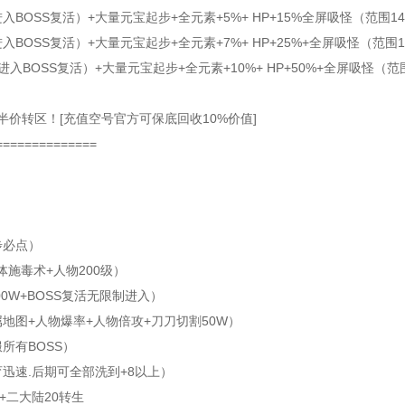
SS复活）+大量元宝起步+全元素+5%+ HP+15%全屏吸怪（范围14
SS复活）+大量元宝起步+全元素+7%+ HP+25%+全屏吸怪（范围1
SS复活）+大量元宝起步+全元素+10%+ HP+50%+全屏吸怪（范围
半价转区！[充值空号官方可保底回收10%价值]
============
步必点）
体施毒术+人物200级）
0W+BOSS复活无限制进入）
地图+人物爆率+人物倍攻+刀刀切割50W）
所有BOSS）
迅速.后期可全部洗到+8以上）
+二大陆20转生