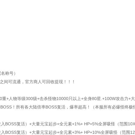
冠名称号）
玩家之间可流通，官方商人可回收提现！！！
等级300级+击杀怪物10000只以上+全身80星.+100W攻击力+
OSS！所有各大陆倍率BOSS复活，爆率超高！（本服所有必爆怪终极
SS复活）+大量元宝起步+全元素+1%+ HP+5%全屏吸怪（范围10X
SS复活）+大量元宝起步+全元素+3%+ HP+10%全屏吸怪（范围12