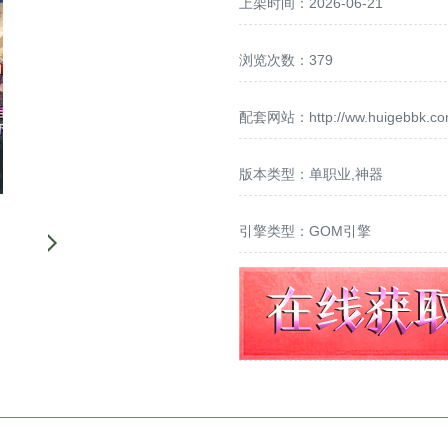
上架时间：2026-06-21
浏览次数：379
配套网站：
http://ww.huigebbk.c
版本类型：单职业,神器
引擎类型：GOM引擎