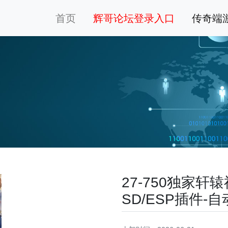
首页
辉哥论坛登录入口
传奇端
27-750独家
SD/ESP插件-