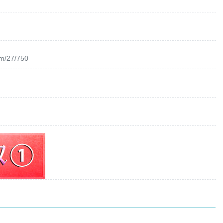
om/27/750