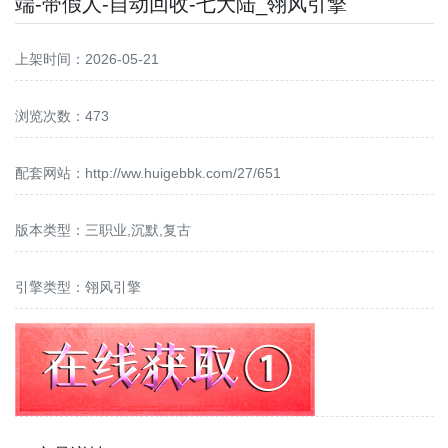
端-带假人-自动回收-七大陆_翎风引擎
上架时间：2026-05-21
浏览次数：473
配套网站：
http://ww.huigebbk.com/27/651
版本类型：三职业,沉默,复古
引擎类型：翎风引擎