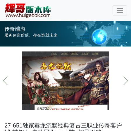
传奇端游
服务创造价值、存在造就未来
27-651独家毒龙沉默经典复古三职业传奇客户