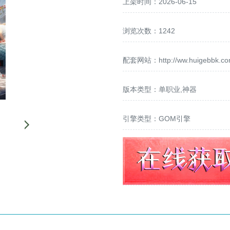
上架时间：2026-06-15
浏览次数：1242
配套网站：
http://ww.huigebbk.c
版本类型：单职业,神器
引擎类型：GOM引擎