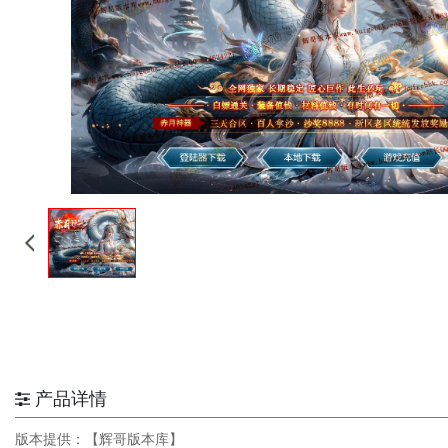
产品详情
版本提供：【辉哥版本库】