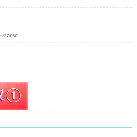
om/27/080