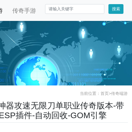
搜索
游
传奇手游
当前位置：
首页
>
传奇端游
赤月神器攻速无限刀单职业传奇版本-带
/ESP插件-自动回收-GOM引擎