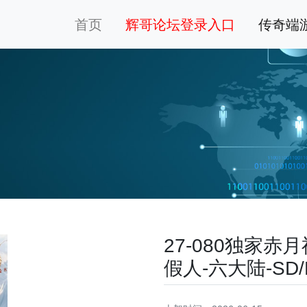
首页
辉哥论坛登录入口
传奇端
27-080独家
假人-六大陆-SD