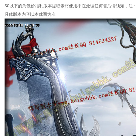
50以下的为低价福利版本提取素材使用不在处理任何售后请须知，注
具体版本内容以本截图为准