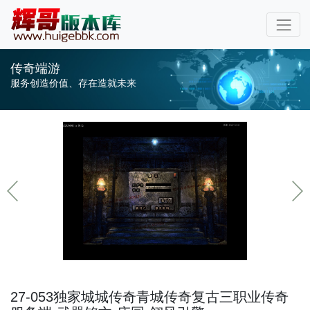
传奇端游
服务创造价值、存在造就未来
27-053独家城城传奇青城传奇复古三职业传奇