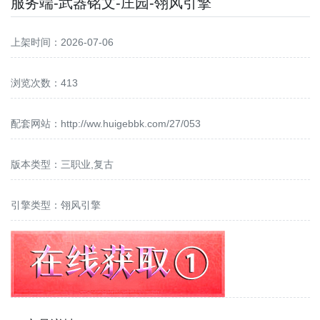
服务端-武器铭文-庄园-翎风引擎
上架时间：2026-07-06
浏览次数：413
配套网站：
http://ww.huigebbk.com/27/053
版本类型：三职业,复古
引擎类型：翎风引擎