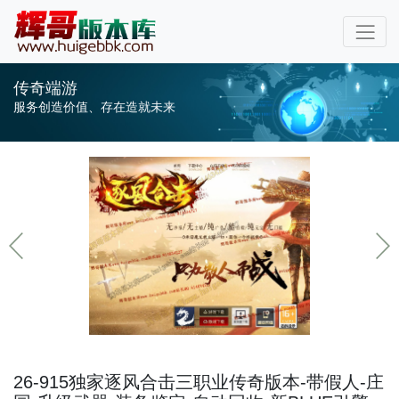
传奇端游
服务创造价值、存在造就未来
26-915独家逐风合击三职业传奇版本-带假人-庄