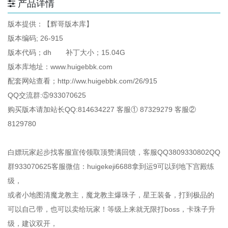
产品详情
版本提供：【辉哥版本库】
版本编码; 26-915
版本代码；dh 补丁大小；15.04G
版本库地址：www.huigebbk.com
配套网站查看；http://ww.huigebbk.com/26/915
QQ交流群:⑤933070625
购买版本请加站长QQ:814634227 客服① 87329279 客服②
8129780
白嫖玩家起步找客服宣传领取顶赞满回馈，客服QQ3809330802QQ
群933070625客服微信：huigekeji6688拿到运9可以到地下宫殿练
级，
或者小地图清魔龙教主，魔龙教主爆珠子，星王装备，打到极品的
可以自己带，也可以卖给玩家！等级上来就无限打boss，卡珠子升
级，建议双开，