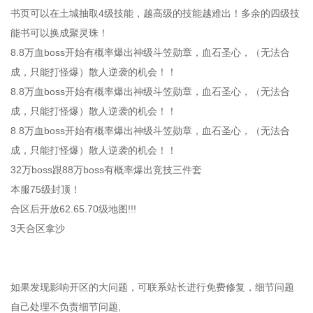
书页可以在土城抽取4级技能，越高级的技能越难出！多余的四级技
能书可以换成聚灵珠！
8.8万血boss开始有概率爆出神级斗笠勋章，血石圣心，（无法合
成，只能打怪爆）散人逆袭的机会！！
8.8万血boss开始有概率爆出神级斗笠勋章，血石圣心，（无法合
成，只能打怪爆）散人逆袭的机会！！
8.8万血boss开始有概率爆出神级斗笠勋章，血石圣心，（无法合
成，只能打怪爆）散人逆袭的机会！！
32万boss跟88万boss有概率爆出竞技三件套
本服75级封顶！
合区后开放62.65.70级地图!!!
3天合区拿沙
如果发现影响开区的大问题，可联系站长进行免费修复，细节问题
自己处理不负责细节问题,