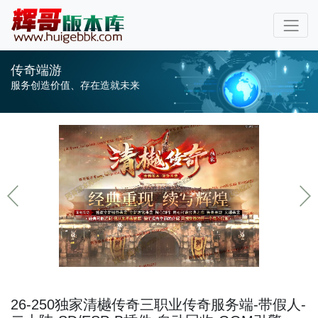
传奇端游
服务创造价值、存在造就未来
26-250独家清樾传奇三职业传奇服务端-带假人-