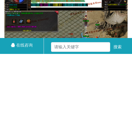
在线咨询
搜索