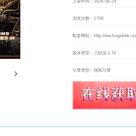
上架时间：2026-06-29
浏览次数：1708
配套网站：
http://ww.huigebbk.c
版本类型：三职业,1.76
引擎类型：翎风引擎