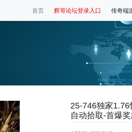
首页
辉哥论坛登录入口
传奇端
25-746独家1
自动拾取-首爆奖