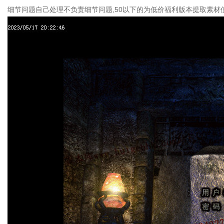
细节问题自己处理不负责细节问题,50以下的为低价福利版本提取素材