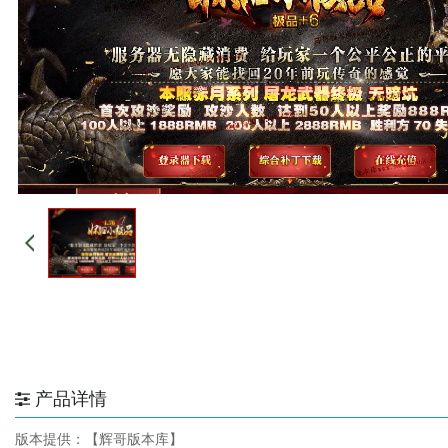
产品详情
版本提供：【辉哥版本库】