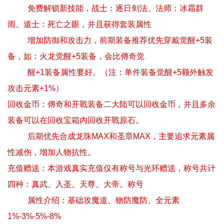
免费解锁新技能，战士：逐日剑法、法师：冰霜群
雨、道士：死亡之眼，并且获得套装属性
增加防御和攻击力，前期装备推荐优先穿戴觉醒+5装
备，如：火龙觉醒+5装备，会比傳奇觉
醒+1装备属性要好。（注：单件装备觉醒+5额外触发
攻击元素+1%）
回收金币：傳奇和开戰装备二大陆可以回收金币，并且多余
装备可以在回收宝箱内回收开戰原石。
后期优先合成龙珠MAX和圣章MAX，主要追求元素属
性减伤，增加人物抗性。
充值赠送：本游戏真实充值仅有称号与光环赠送，称号共计
四种：真武、入圣、天尊、大帝。称号
属性介绍：基础攻魔道、物防魔防、全元素
1%-3%-5%-8%