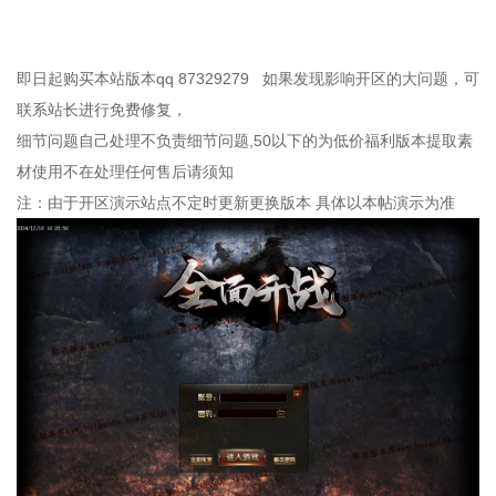
即日起购买本站版本qq 87329279 如果发现影响开区的大问题，可
联系站长进行免费修复，
细节问题自己处理不负责细节问题,50以下的为低价福利版本提取素
材使用不在处理任何售后请须知
注：由于开区演示站点不定时更新更换版本 具体以本帖演示为准