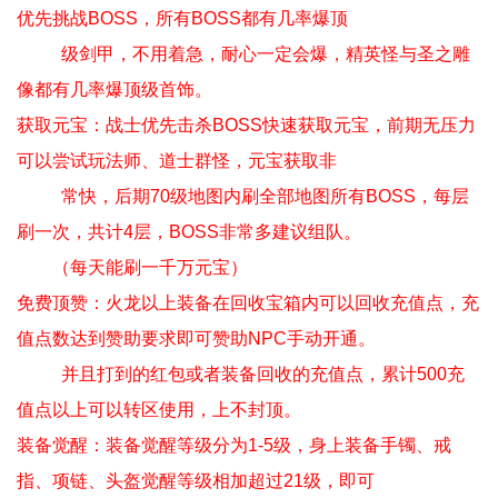
优先挑战BOSS，所有BOSS都有几率爆顶
级剑甲，不用着急，耐心一定会爆，精英怪与圣之雕
像都有几率爆顶级首饰。
获取元宝：战士优先击杀BOSS快速获取元宝，前期无压力
可以尝试玩法师、道士群怪，元宝获取非
常快，后期70级地图内刷全部地图所有BOSS，每层
刷一次，共计4层，BOSS非常多建议组队。
（每天能刷一千万元宝）
免费顶赞：火龙以上装备在回收宝箱内可以回收充值点，充
值点数达到赞助要求即可赞助NPC手动开通。
并且打到的红包或者装备回收的充值点，累计500充
值点以上可以转区使用，上不封顶。
装备觉醒：装备觉醒等级分为1-5级，身上装备手镯、戒
指、项链、头盔觉醒等级相加超过21级，即可