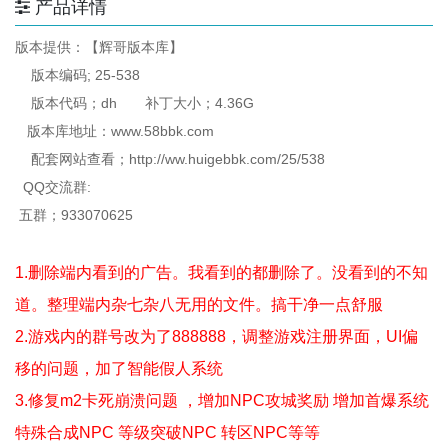
产品详情
版本提供：【辉哥版本库】
版本编码; 25-538
版本代码；dh 补丁大小；4.36G
版本库地址：www.58bbk.com
配套网站查看；http://ww.huigebbk.com/25/538
QQ交流群:
五群；933070625
1.删除端内看到的广告。我看到的都删除了。没看到的不知
道。整理端内杂七杂八无用的文件。搞干净一点舒服
2.游戏内的群号改为了888888，调整游戏注册界面，UI偏
移的问题，加了智能假人系统
3.修复m2卡死崩溃问题 ，增加NPC攻城奖励 增加首爆系统
特殊合成NPC 等级突破NPC 转区NPC等等