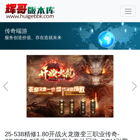
传奇端游
服务创造价值、存在造就未来
25-538精修1.80开战火龙微变三职业传奇-