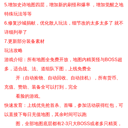
5.增加史诗地图四层，增加新的刷怪和爆率 ，增加觉醒之地
特殊玩法等等
6.修复沙城捐献，优化散人玩法，细节改的太多太多了 就不
详细列举了
7.更新部分装备素材
玩法攻略
游戏介绍：所有地图全免费开放，地图内精英怪与BOSS超
多，适合战、法、道组队下图，上线免费全
开（自动捡物、自动回收、自动挂机），所有货币、
充值、赞助、装备全可以打到，完全
看脸的游戏。
快速发育：上线优先抢首杀、首曝，参加活动获得红包，可
以直接下每日充值地图，其余时间可以跑
图，全部地图底层都有2-3只大BOSS或者多只精英，