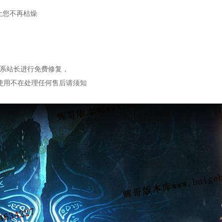
让您不再枯燥
可联系站长进行免费修复，
使用不在处理任何售后请须知