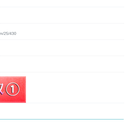
om/25/430