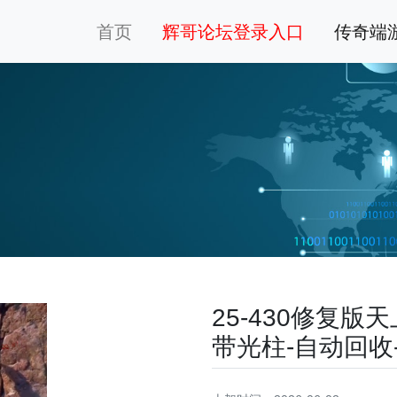
首页
辉哥论坛登录入口
传奇端
25-430修复
带光柱-自动回收