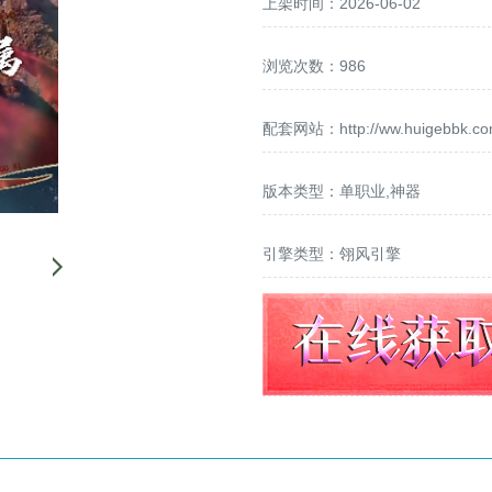
上架时间：2026-06-02
浏览次数：986
配套网站：
http://ww.huigebbk.c
版本类型：单职业,神器
引擎类型：翎风引擎