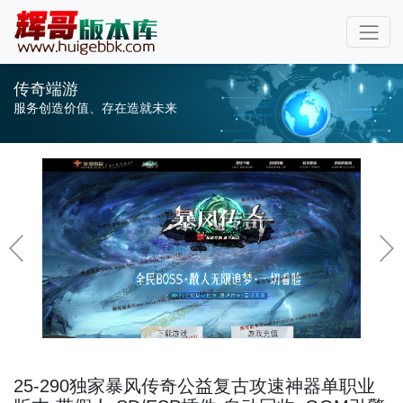
传奇端游
服务创造价值、存在造就未来
25-290独家暴风传奇公益复古攻速神器单职业