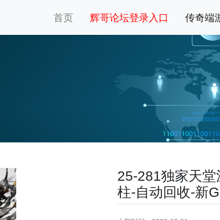
首页
辉哥论坛登录入口
传奇端
25-281独家
柱-自动回收-新