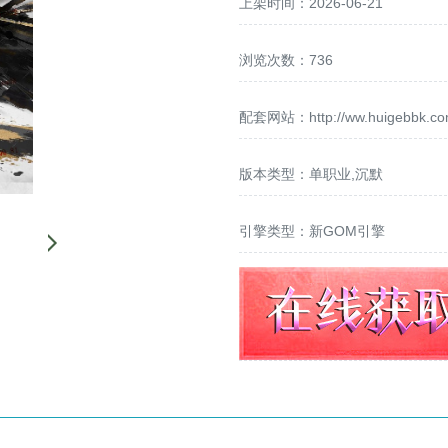
上架时间：2026-06-21
浏览次数：736
配套网站：
http://ww.huigebbk.c
版本类型：单职业,沉默
引擎类型：新GOM引擎