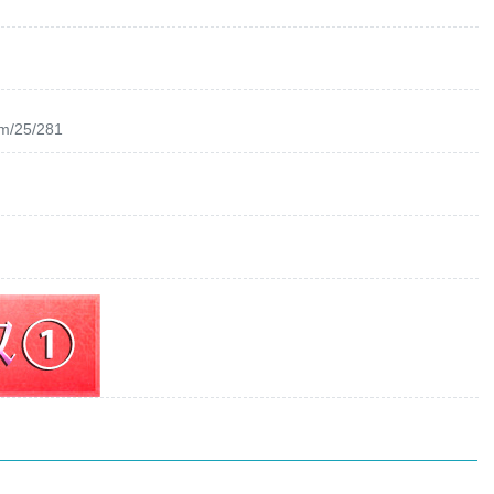
om/25/281