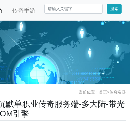
搜索
游
传奇手游
当前位置：
首页
>
传奇端游
天堂沉默单职业传奇服务端-多大陆-带光
GOM引擎