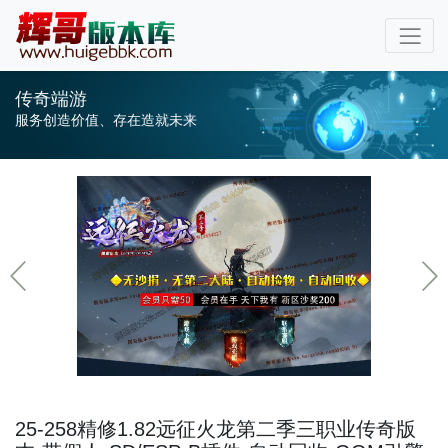
传奇端游
服务创造价值、存在造就未来
25-258精修1.82远征火龙第二季三职业传奇版