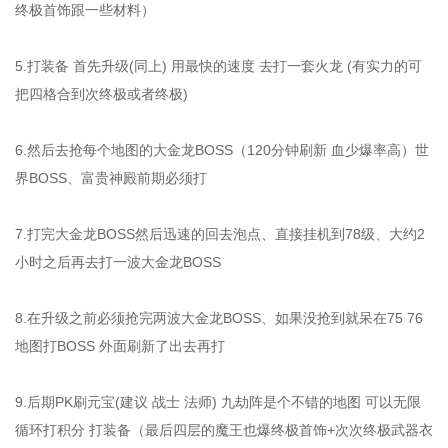
终极首饰跟一些材料）
5.打装备 首先升级(同上) 用最快的速度 去打一套火龙 (有实力的可
把四格合到次终极或者终极)
6.然后去抢每个地图的大金龙BOSS（120分钟刷新 血少爆率高）世
界BOSS、富贵神殿前期必须打
7.打完大金龙BOSS然后迅速的回去泡点、直接挂机到78级、大约2
小时之后再去打一波大金龙BOSS
8.在升级之前必须抢完两波大金龙BOSS、如果没抢到就呆在75 76
地图打BOSS 外面刷新了出去再打
9.后期PK刷元宝(建议 战士 法师) 九劫阵是个不错的地图 可以无限
循环打积分 打装备（最后四层的魔王也爆终极首饰+次次终极武器衣