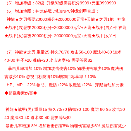
（5）增加等级：82级 升级82级需要积分9999+元宝9999999
（6）增加地图：神龙秘境 ,增加NPC神龙剑甲合成：
神龍★之刃需要20000积分+20000000元宝+天龍★之刃1把 神龍
★战甲(男)需要20000积分+20000000元宝+天龍★战甲(男)1件 神龍
★战甲(女)需要20000积分+20000000元宝+天龍★战甲(女)1件
（7）神龍★之刃 重量25 持久70/70 攻击50-100 魔法40-80 道术
40-80 神圣+20 准确+20 攻击速度+5 需要等级82
暴击几率增加 10% 增加攻击伤害10% 物理伤害减少10% 魔法伤
害减少10% 忽视目标防御10%增加目标暴率！10%
HP、MP +22% 物防、魔防+22% 攻魔道+22% 穿戴自动加元素
◆超强毒素伤害◆
神龍★战甲(男) 重量15 持久70/70 防御90-100 魔防 80-95 攻击30-
40 魔法30-40 道术30-40 需要等级82
暴击几率增加 8% 增加攻击伤害8% 物理伤害减少8% 魔法伤害减少