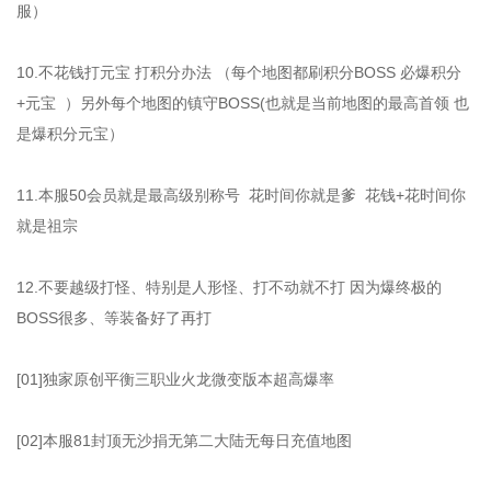
服）
10.不花钱打元宝 打积分办法 （每个地图都刷积分BOSS 必爆积分
+元宝 ）另外每个地图的镇守BOSS(也就是当前地图的最高首领 也
是爆积分元宝）
11.本服50会员就是最高级别称号 花时间你就是爹 花钱+花时间你
就是祖宗
12.不要越级打怪、特别是人形怪、打不动就不打 因为爆终极的
BOSS很多、等装备好了再打
[01]独家原创平衡三职业火龙微变版本超高爆率
[02]本服81封顶无沙捐无第二大陆无每日充值地图