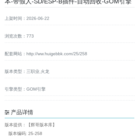
本-带假人-SD/ESP-B插件-自动回收-GOM引擎
上架时间：2026-06-22
浏览次数：773
配套网站：
http://ww.huigebbk.com/25/258
版本类型：三职业,火龙
引擎类型：GOM引擎
产品详情
版本提供：【辉哥版本库】
版本编码: 25-258