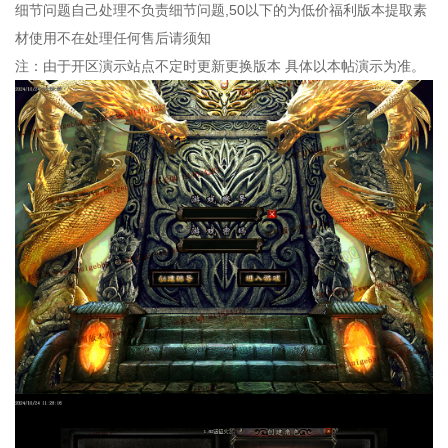
细节问题自己处理不负责细节问题,50以下的为低价福利版本提取素
材使用不在处理任何售后请须知
注：由于开区演示站点不定时更新更换版本 具体以本帖演示为准。