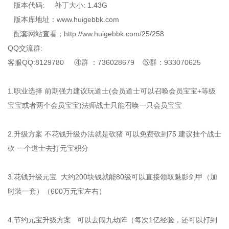
版本代码: 补丁大小: 1.43G
版本库地址：www.huigebbk.com
配套网站查看；http://ww.huigebbk.com/25/258
QQ交流群:
客服QQ:8129780 ④群 ：736028679 ⑤群：933070625
1.职业选择 前期强力建议玩道士(会员道士可以召唤会员宝宝+等级
宝宝或者两个会员宝宝)法师战士只能召唤一只会员宝宝
2.升级方案 不花钱升级办法就是砍猪 可以免费砍到75 建议挂个战士
砍 一个道士去打元宝积分
3.花钱升级元宝 大约200块钱就能80级可以直接领取魅影剑甲（加
时装一套）（600万元宝左右）
4.节约元宝升级方案 可以去闯九劫阵（每次1亿经验，还可以打到