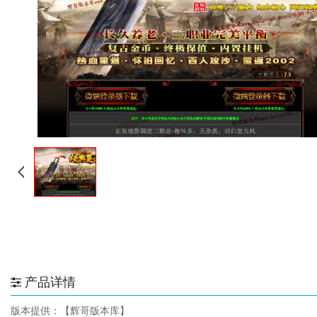
产品详情
版本提供：【辉哥版本库】