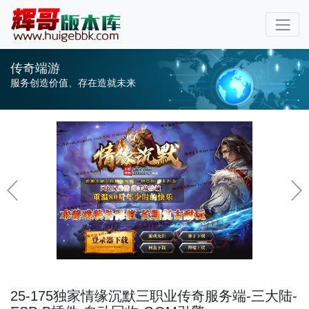
传奇端游
服务创造价值、存在造就未来
25-175独家情缘沉默三职业传奇服务端-三大陆-