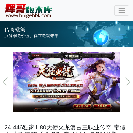
传奇端游
服务创造价值、存在造就未来
24-446独家1.80天使火龙复古三职业传奇-带假