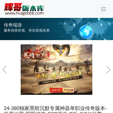
传奇端游
服务创造价值、存在造就未来
24-380独家黑暗沉默专属神器单职业传奇版本-