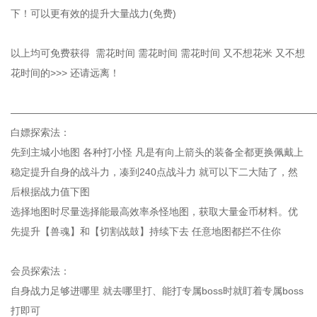
下！可以更有效的提升大量战力(免费)
以上均可免费获得 需花时间 需花时间 需花时间 又不想花米 又不想
花时间的>>> 还请远离！
——————————————————————————————
白嫖探索法：
先到主城小地图 各种打小怪 凡是有向上箭头的装备全都更换佩戴上
稳定提升自身的战斗力，凑到240点战斗力 就可以下二大陆了，然
后根据战力值下图
选择地图时尽量选择能最高效率杀怪地图，获取大量金币材料。优
先提升【兽魂】和【切割战鼓】持续下去 任意地图都拦不住你
会员探索法：
自身战力足够进哪里 就去哪里打、能打专属boss时就盯着专属boss
打即可