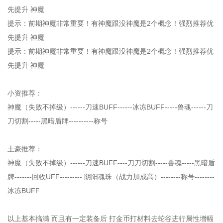
先提升 神魔
提示：前期神魔非常重要！有神魔跟没神魔是2个概念！强烈推荐优
先提升 神魔
提示：前期神魔非常重要！有神魔跟没神魔是2个概念！强烈推荐优
先提升 神魔
小资推荐：
神魔（失败不掉级）------刀速BUFF------冰冻BUFF-----兽魂------刀
刀切割-----黑暗盾牌----------称号
土豪推荐：
神魔（失败不掉级）------刀速BUFF----刀刀切割-----兽魂-----黑暗盾
牌-------回收UFF--------- 阴阳魂珠（战力加成高）--------称号--------
冰冻BUFF
以上基本搞满 而且有一定装备后 打金币打材料去蛇谷进行属性增幅