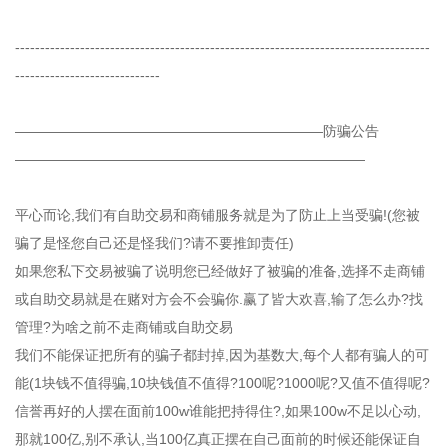
-----------------------------------------------------------------------------------
-----------------------------
——————————————————————防骗公告
—————————————————————————
平心而论,我们有自助交易和商铺服务就是为了防止上当受骗!(您被
骗了是怪您自己还是怪我们?请不要推卸责任)
如果您私下交易被骗了说明您已经做好了被骗的准备,选择不走商铺
或自助交易就是在赌对方会不会骗你.赢了皆大欢喜,输了怎么办?找
管理?为啥之前不走商铺或自助交易
我们不能保证把所有的骗子都封掉,因为基数大,每个人都有骗人的可
能(1块钱不值得骗,10块钱值不值得?100呢?1000呢?又值不值得呢?
信誉再好的人摆在面前100w谁能把持得住?,如果100w不足以心动,
那就100亿,别不承认,当100亿真正摆在自己面前的时候还能保证自